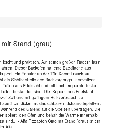
 mit Stand (grau)
 leicht und praktisch. Auf seinen großen Rädern lässt
erfahren. Dieser Backofen hat eine Backfläche aus
lkuppel, ein Fenster an der Tür. Kommt rasch auf
t die Sichtkontrolle des Backvorgangs. Innovatives
s Teilen aus Edelstahl und mit hochtemperaturfesten
Teilen bestanden sind. Die Kuppel aus Edelstahl
rzer Zeit und mit geringem Holzverbrauch zu
ht aus 3 cm dicken austauschbaren Schamotteplatten ,
 während des Garens auf die Speisen übertragen. Die
isoliert den Ofen und behalt die Wärme innerhalb
a sind... - Alfa Pizzaofen Ciao mit Stand (grau) ist ein
er Alfa.