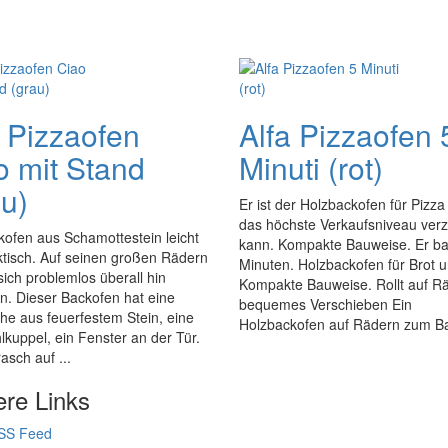
a Pizzaofen
Alfa Pizzaofen 
o mit Stand
Minuti (rot)
au)
Er ist der Holzbackofen für Pizza 
das höchste Verkaufsniveau ver
ofen aus Schamottestein leicht
kann. Kompakte Bauweise. Er bac
ktisch. Auf seinen großen Rädern
Minuten. Holzbackofen für Brot 
 sich problemlos überall hin
Kompakte Bauweise. Rollt auf Rä
n. Dieser Backofen hat eine
bequemes Verschieben Ein
he aus feuerfestem Stein, eine
Holzbackofen auf Rädern zum Ba
lkuppel, ein Fenster an der Tür.
sch auf ...
ere Links
SS Feed