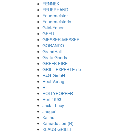
FENNEK
FEUERHAND
Feuermeister
Feuermeisterin
G-M-Feuer
GEFU
GIESSER-MESSER
GORANDO
GrandHall
Grate Goods
GREEK-FIRE
GRILL-EXPERTE-de
H4G-GmbH
Heel Verlag
HI
HOLLYHOPPER
Horl-1993
Jack - Lucy
Jaeger
Kalthoff
Kamado Joe (R)
KLAUS-GRILLT