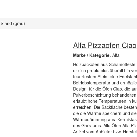
 Stand (grau)
Alfa Pizzaofen Ciao
Marke / Kategorie:
Alfa
Holzbackofen aus Schamottestein
er sich problemlos überall hin v
feuerfestem Stein, eine Edelstah
Betriebstemperatur und ermöglich
Design für die Öfen Ciao, die au
Pulverbeschichtung behandelten 
erlaubt hohe Temperaturen in ku
erreichen. Die Backfläche beste
die die Wärme speichern und sie
Wärmedämmung aus Kermikfaser 
des Garraums. Alle Öfen Afla Pizz
Artikel vom Anbieter bzw. Herstell