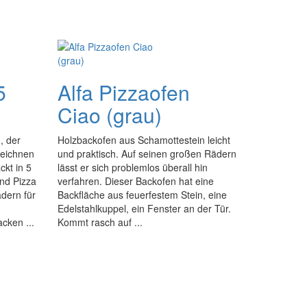
5
Alfa Pizzaofen
Ciao (grau)
, der
Holzbackofen aus Schamottestein leicht
zeichnen
und praktisch. Auf seinen großen Rädern
kt in 5
lässt er sich problemlos überall hin
und Pizza
verfahren. Dieser Backofen hat eine
dern für
Backfläche aus feuerfestem Stein, eine
Edelstahlkuppel, ein Fenster an der Tür.
cken ...
Kommt rasch auf ...