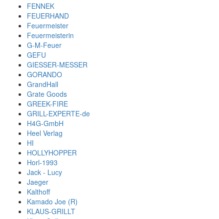
FENNEK
FEUERHAND
Feuermeister
Feuermeisterin
G-M-Feuer
GEFU
GIESSER-MESSER
GORANDO
GrandHall
Grate Goods
GREEK-FIRE
GRILL-EXPERTE-de
H4G-GmbH
Heel Verlag
HI
HOLLYHOPPER
Horl-1993
Jack - Lucy
Jaeger
Kalthoff
Kamado Joe (R)
KLAUS-GRILLT