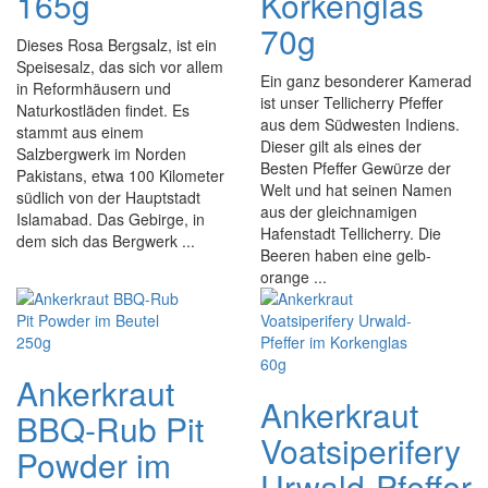
165g
Korkenglas
70g
Dieses Rosa Bergsalz, ist ein
Speisesalz, das sich vor allem
Ein ganz besonderer Kamerad
in Reformhäusern und
ist unser Tellicherry Pfeffer
Naturkostläden findet. Es
aus dem Südwesten Indiens.
stammt aus einem
Dieser gilt als eines der
Salzbergwerk im Norden
Besten Pfeffer Gewürze der
Pakistans, etwa 100 Kilometer
Welt und hat seinen Namen
südlich von der Hauptstadt
aus der gleichnamigen
Islamabad. Das Gebirge, in
Hafenstadt Tellicherry. Die
dem sich das Bergwerk ...
Beeren haben eine gelb-
orange ...
Ankerkraut
Ankerkraut
BBQ-Rub Pit
Voatsiperifery
Powder im
Urwald-Pfeffer