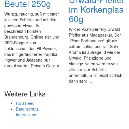
Beutel 250g
im Korkenglas
Würzig, rauchig, süß mit einer
60g
leichten Schärfe und mit dem
gewissen Etwas. So
Wilder Voatsiperifery Urwald
beschreibt Thorsten
Pfeffer aus Madagaskar. Der
Brandenburg, Grillmeister und
„Piper Borbonense“ gilt als
BBQ-Blogger aus
extrem selten und rar. Sein
Leidenschaft das Pit Powder,
Aroma ist aufregend wie der
das mit geräucherter Paprika,
Urwald: Pflanzliche und
Ingwer und Jalapeno nur
blumige Noten werden von
darauf wartet, Deinem Grillgut
zitrusartiger Schärfe
...
untermalt. Er ist leicht süßlich,
dann sehr ...
Weitere Links
RSS Feed
Datenschutz,
Impressum