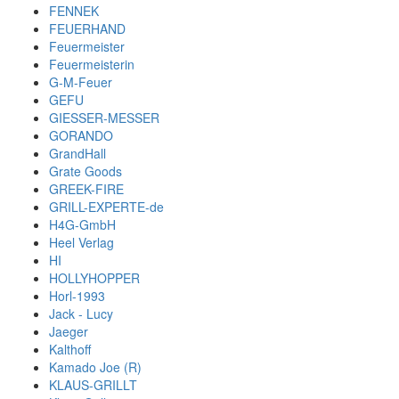
FENNEK
FEUERHAND
Feuermeister
Feuermeisterin
G-M-Feuer
GEFU
GIESSER-MESSER
GORANDO
GrandHall
Grate Goods
GREEK-FIRE
GRILL-EXPERTE-de
H4G-GmbH
Heel Verlag
HI
HOLLYHOPPER
Horl-1993
Jack - Lucy
Jaeger
Kalthoff
Kamado Joe (R)
KLAUS-GRILLT