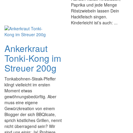
Paprika und jede Menge
Röstzwiebeln lassen Dein
Hackfleisch singen.
Kinderleicht ist’s auch: ...
Ankerkraut
Tonki-Kong im
Streuer 200g
Tonkabohnen-Steak-Pfeffer
klingt vielleicht im ersten
Moment etwas
gewöhnungsbedürftig. Aber
muss eine eigene
Gewürzkreation von einem
Blogger der sich BBQlicate,
sprich köstliches Grillen, nennt
nicht überragend sein? Wir
sind uns einig: Ja! Probiere