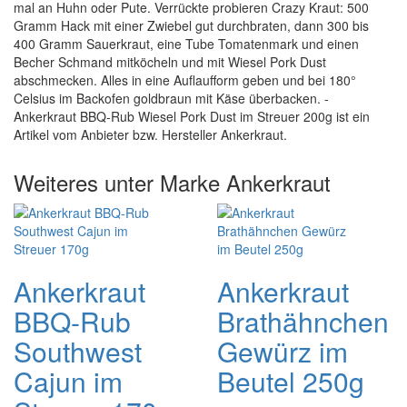
mal an Huhn oder Pute. Verrückte probieren Crazy Kraut: 500
Gramm Hack mit einer Zwiebel gut durchbraten, dann 300 bis
400 Gramm Sauerkraut, eine Tube Tomatenmark und einen
Becher Schmand mitköcheln und mit Wiesel Pork Dust
abschmecken. Alles in eine Auflaufform geben und bei 180°
Celsius im Backofen goldbraun mit Käse überbacken. -
Ankerkraut BBQ-Rub Wiesel Pork Dust im Streuer 200g ist ein
Artikel vom Anbieter bzw. Hersteller Ankerkraut.
Weiteres unter Marke Ankerkraut
Ankerkraut
Ankerkraut
BBQ-Rub
Brathähnchen
Southwest
Gewürz im
Cajun im
Beutel 250g