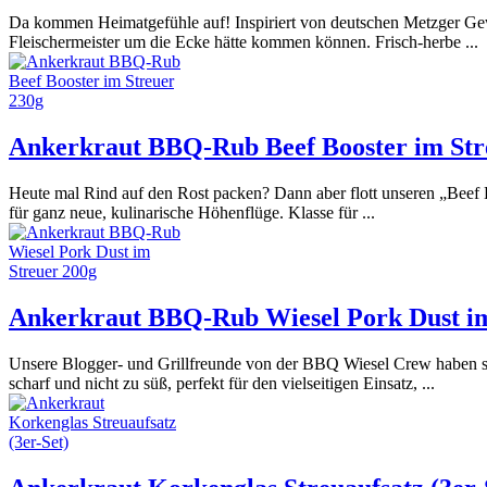
Da kommen Heimatgefühle auf! Inspiriert von deutschen Metzger Gew
Fleischermeister um die Ecke hätte kommen können. Frisch-herbe ...
Ankerkraut BBQ-Rub Beef Booster im Str
Heute mal Rind auf den Rost packen? Dann aber flott unseren „Beef 
für ganz neue, kulinarische Höhenflüge. Klasse für ...
Ankerkraut BBQ-Rub Wiesel Pork Dust im
Unsere Blogger- und Grillfreunde von der BBQ Wiesel Crew haben sic
scharf und nicht zu süß, perfekt für den vielseitigen Einsatz, ...