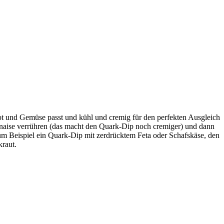
Brot und Gemüse passt und kühl und cremig für den perfekten Ausgleich
aise verrühren (das macht den Quark-Dip noch cremiger) und dann
m Beispiel ein Quark-Dip mit zerdrücktem Feta oder Schafskäse, den
kraut.