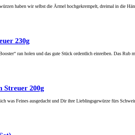
ürzen haben wir selbst die Ärmel hochgekrempelt, dreimal in die Hä
euer 230g
Booster“ ran holen und das gute Stück ordentlich einreiben. Das Rub 
 Streuer 200g
h was Feines ausgedacht und Dir ihre Lieblingsgewürze fürs Schweine