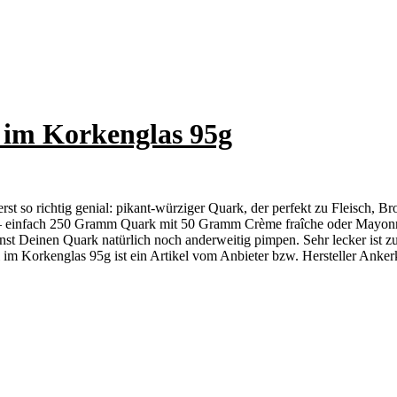
 im Korkenglas 95g
st so richtig genial: pikant-würziger Quark, der perfekt zu Fleisch, 
h – einfach 250 Gramm Quark mit 50 Gramm Crème fraîche oder Mayonn
t Deinen Quark natürlich noch anderweitig pimpen. Sehr lecker ist zu
im Korkenglas 95g ist ein Artikel vom Anbieter bzw. Hersteller Anker