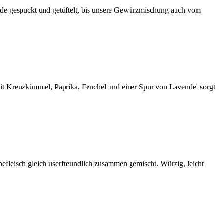
nde gespuckt und getüftelt, bis unsere Gewürzmischung auch vom
mit Kreuzkümmel, Paprika, Fenchel und einer Spur von Lavendel sorgt
fleisch gleich userfreundlich zusammen gemischt. Würzig, leicht