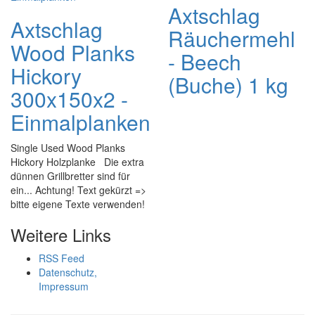
Axtschlag
Axtschlag
Räuchermehl
Wood Planks
- Beech
Hickory
(Buche) 1 kg
300x150x2 -
Einmalplanken
Single Used Wood Planks
Hickory Holzplanke Die extra
dünnen Grillbretter sind für
ein... Achtung! Text gekürzt =>
bitte eigene Texte verwenden!
Weitere Links
RSS Feed
Datenschutz,
Impressum