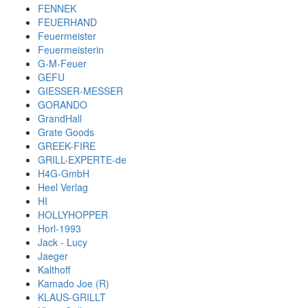
FENNEK
FEUERHAND
Feuermeister
Feuermeisterin
G-M-Feuer
GEFU
GIESSER-MESSER
GORANDO
GrandHall
Grate Goods
GREEK-FIRE
GRILL-EXPERTE-de
H4G-GmbH
Heel Verlag
HI
HOLLYHOPPER
Horl-1993
Jack - Lucy
Jaeger
Kalthoff
Kamado Joe (R)
KLAUS-GRILLT