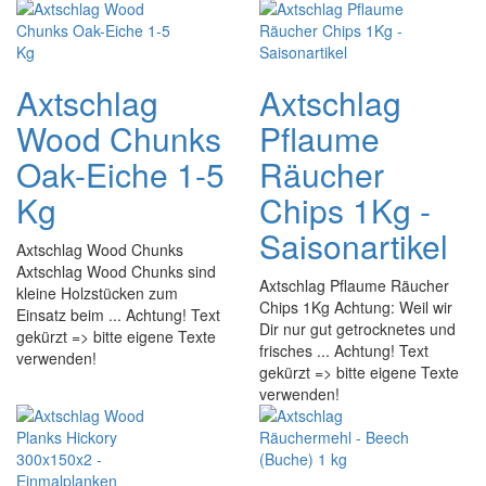
Axtschlag
Axtschlag
Wood Chunks
Pflaume
Oak-Eiche 1-5
Räucher
Kg
Chips 1Kg -
Saisonartikel
Axtschlag Wood Chunks
Axtschlag Wood Chunks sind
Axtschlag Pflaume Räucher
kleine Holzstücken zum
Chips 1Kg Achtung: Weil wir
Einsatz beim ... Achtung! Text
Dir nur gut getrocknetes und
gekürzt => bitte eigene Texte
frisches ... Achtung! Text
verwenden!
gekürzt => bitte eigene Texte
verwenden!