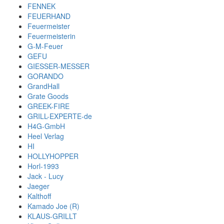
FENNEK
FEUERHAND
Feuermeister
Feuermeisterin
G-M-Feuer
GEFU
GIESSER-MESSER
GORANDO
GrandHall
Grate Goods
GREEK-FIRE
GRILL-EXPERTE-de
H4G-GmbH
Heel Verlag
HI
HOLLYHOPPER
Horl-1993
Jack - Lucy
Jaeger
Kalthoff
Kamado Joe (R)
KLAUS-GRILLT