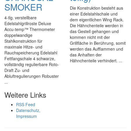
SMOKER
Die Konstruktion besteht aus
einer Edelstahlschale und
4-tlg. verstellbare
dem eigentlichen Wing Rack.
Edelstahlgrillroste Deluxe
Die Hähnchenteile werden in
Accu-temp™ Thermometer
das Gestell gehangen und
doppelwandige
kommen nicht mit der
Stahlkonstruktion für
Grillfläche in Berührung, somit
maximale Hitze- und
werden das Aufflammen und
Rauchspeicherung Edelstahl
das Anhaften der
Fettfangschale 4 schwarze,
Hähnchenteile verhindert. ...
vollständig regulierbare Roto-
Draft Zu- und
Abluftregulierungen Robuster
...
Weitere Links
RSS Feed
Datenschutz,
Impressum