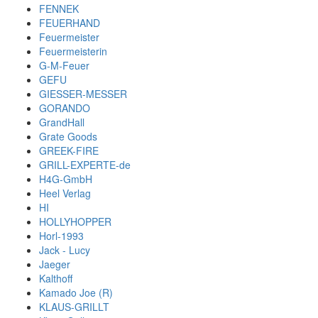
FENNEK
FEUERHAND
Feuermeister
Feuermeisterin
G-M-Feuer
GEFU
GIESSER-MESSER
GORANDO
GrandHall
Grate Goods
GREEK-FIRE
GRILL-EXPERTE-de
H4G-GmbH
Heel Verlag
HI
HOLLYHOPPER
Horl-1993
Jack - Lucy
Jaeger
Kalthoff
Kamado Joe (R)
KLAUS-GRILLT