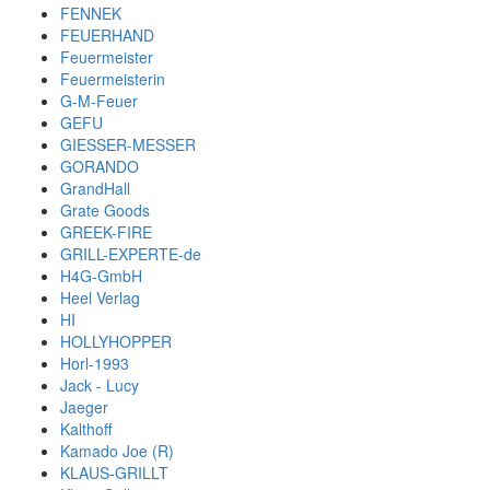
FENNEK
FEUERHAND
Feuermeister
Feuermeisterin
G-M-Feuer
GEFU
GIESSER-MESSER
GORANDO
GrandHall
Grate Goods
GREEK-FIRE
GRILL-EXPERTE-de
H4G-GmbH
Heel Verlag
HI
HOLLYHOPPER
Horl-1993
Jack - Lucy
Jaeger
Kalthoff
Kamado Joe (R)
KLAUS-GRILLT