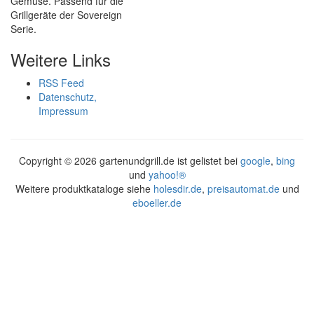
Gemüse. Passend für die
Grillgeräte der Sovereign
Serie.
Weitere Links
RSS Feed
Datenschutz,
Impressum
Copyright ©
2026 gartenundgrill.de ist gelistet bei
google
,
bing
und
yahoo!®
Weitere produktkataloge siehe
holesdir.de
,
preisautomat.de
und
eboeller.de