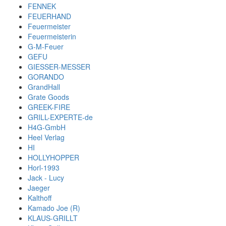
FENNEK
FEUERHAND
Feuermeister
Feuermeisterin
G-M-Feuer
GEFU
GIESSER-MESSER
GORANDO
GrandHall
Grate Goods
GREEK-FIRE
GRILL-EXPERTE-de
H4G-GmbH
Heel Verlag
HI
HOLLYHOPPER
Horl-1993
Jack - Lucy
Jaeger
Kalthoff
Kamado Joe (R)
KLAUS-GRILLT