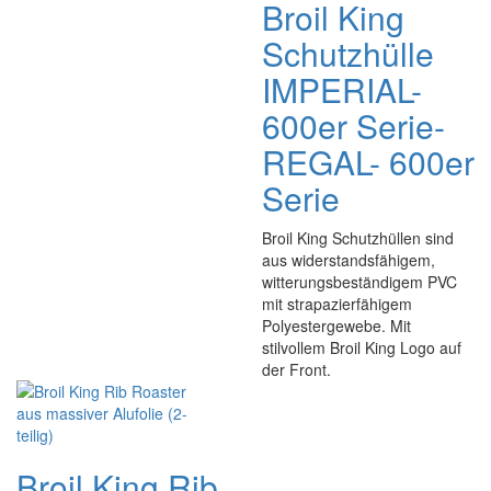
Broil King
Schutzhülle
IMPERIAL-
600er Serie-
REGAL- 600er
Serie
Broil King Schutzhüllen sind
aus widerstandsfähigem,
witterungsbeständigem PVC
mit strapazierfähigem
Polyestergewebe. Mit
stilvollem Broil King Logo auf
der Front.
Broil King Rib