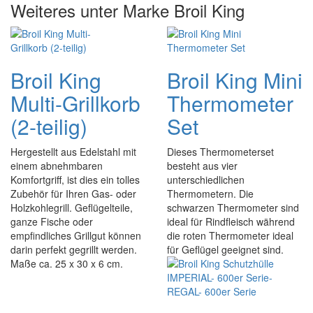
Weiteres unter Marke Broil King
Broil King
Broil King Mini
Multi-Grillkorb
Thermometer
(2-teilig)
Set
Hergestellt aus Edelstahl mit
Dieses Thermometerset
einem abnehmbaren
besteht aus vier
Komfortgriff, ist dies ein tolles
unterschiedlichen
Zubehör für Ihren Gas- oder
Thermometern. Die
Holzkohlegrill. Geflügelteile,
schwarzen Thermometer sind
ganze Fische oder
ideal für Rindfleisch während
empfindliches Grillgut können
die roten Thermometer ideal
darin perfekt gegrillt werden.
für Geflügel geeignet sind.
Maße ca. 25 x 30 x 6 cm.