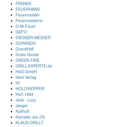
FENNEK
FEUERHAND
Feuermeister
Feuermeisterin
G-M-Feuer
GEFU
GIESSER-MESSER
GORANDO
GrandHall
Grate Goods
GREEK-FIRE
GRILL-EXPERTE-de
H4G-GmbH
Heel Verlag
HI
HOLLYHOPPER
Horl-1993
Jack - Lucy
Jaeger
Kalthoff
Kamado Joe (R)
KLAUS-GRILLT