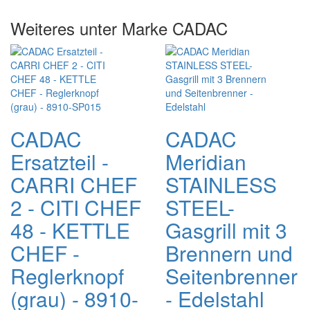
Weiteres unter Marke CADAC
CADAC
CADAC
Ersatzteil -
Meridian
CARRI CHEF
STAINLESS
2 - CITI CHEF
STEEL-
48 - KETTLE
Gasgrill mit 3
CHEF -
Brennern und
Reglerknopf
Seitenbrenner
(grau) - 8910-
- Edelstahl