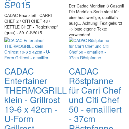
SP015
Der Cadac Meridian 3 Gasgrill
Die Meridian-Serie steht für
CADAC Ersatzteil - CARRI
eine hochwertige, qualitativ
CHEF 2 / CITI CHEF 48 /
ausg... Achtung! Text gekürzt
KETTLE CHEF - Reglerknopf
=> bitte eigene Texte
(grau) - 8910-SP015
verwenden!
CADAC
CADAC
Entertainer
Röstpfanne
THERMOGRILL
für Carri Chef
klein - Grillrost
und Citi Chef
19-6 x 42cm -
50 - emailliert
U-Form
- 37cm
Grillrost -
Röstpfanne