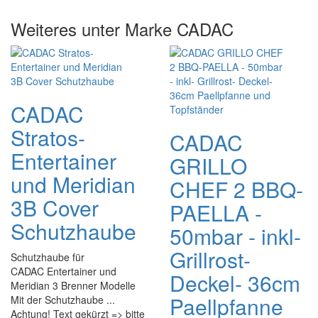
Weiteres unter Marke CADAC
CADAC
Stratos-
CADAC
Entertainer
GRILLO
und Meridian
CHEF 2 BBQ-
3B Cover
PAELLA -
Schutzhaube
50mbar - inkl-
Grillrost-
Schutzhaube für
CADAC Entertainer und
Deckel- 36cm
Meridian 3 Brenner Modelle
Paellpfanne
Mit der Schutzhaube ...
Achtung! Text gekürzt => bitte