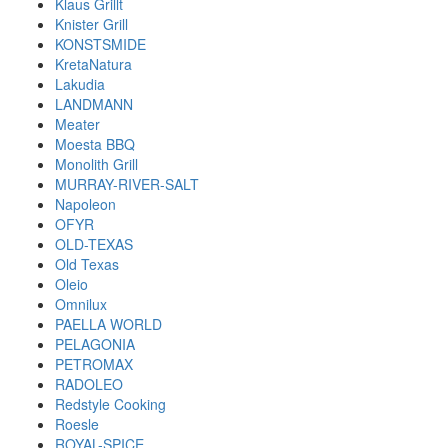
Klaus Grillt
Knister Grill
KONSTSMIDE
KretaNatura
Lakudia
LANDMANN
Meater
Moesta BBQ
Monolith Grill
MURRAY-RIVER-SALT
Napoleon
OFYR
OLD-TEXAS
Old Texas
Oleio
Omnilux
PAELLA WORLD
PELAGONIA
PETROMAX
RADOLEO
Redstyle Cooking
Roesle
ROYAL-SPICE