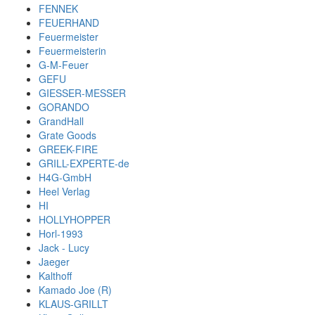
FENNEK
FEUERHAND
Feuermeister
Feuermeisterin
G-M-Feuer
GEFU
GIESSER-MESSER
GORANDO
GrandHall
Grate Goods
GREEK-FIRE
GRILL-EXPERTE-de
H4G-GmbH
Heel Verlag
HI
HOLLYHOPPER
Horl-1993
Jack - Lucy
Jaeger
Kalthoff
Kamado Joe (R)
KLAUS-GRILLT