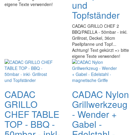
und
eigene Texte verwenden!
Topfständer
CADAC GRILLO CHEF 2
BBQ/PAELLA - 50mbar - inkl.
Grillrost, Deckel, 36cm
Paellpfanne und Topf...
Achtung! Text gekürzt => bitte
eigene Texte verwenden!
CADAC
CADAC Nylon
GRILLO
Grillwerkzeug
CHEF TABLE
- Wender +
TOP - BBQ -
Gabel -
50mbar - inkl-
Edelstahl -