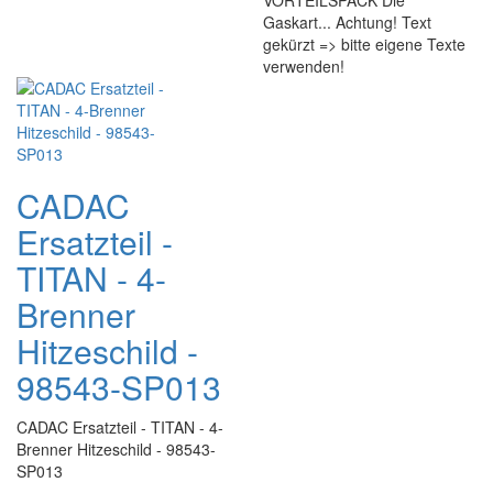
VORTEILSPACK Die
Gaskart... Achtung! Text
gekürzt => bitte eigene Texte
verwenden!
CADAC
Ersatzteil -
TITAN - 4-
Brenner
Hitzeschild -
98543-SP013
CADAC Ersatzteil - TITAN - 4-
Brenner Hitzeschild - 98543-
SP013