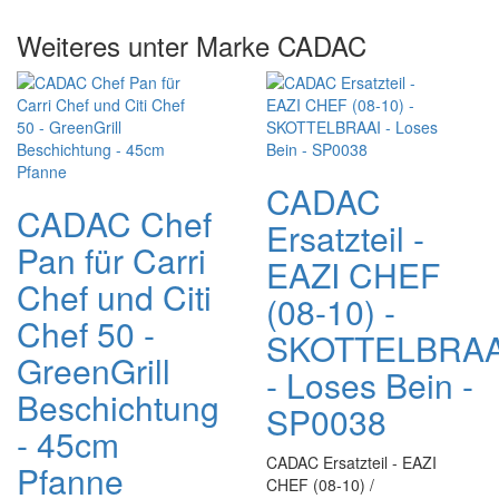
Weiteres unter Marke CADAC
CADAC
CADAC Chef
Ersatzteil -
Pan für Carri
EAZI CHEF
Chef und Citi
(08-10) -
Chef 50 -
SKOTTELBRAA
GreenGrill
- Loses Bein -
Beschichtung
SP0038
- 45cm
CADAC Ersatzteil - EAZI
Pfanne
CHEF (08-10) /