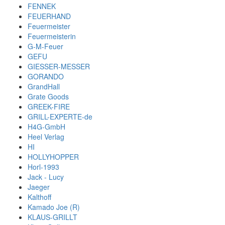
FENNEK
FEUERHAND
Feuermeister
Feuermeisterin
G-M-Feuer
GEFU
GIESSER-MESSER
GORANDO
GrandHall
Grate Goods
GREEK-FIRE
GRILL-EXPERTE-de
H4G-GmbH
Heel Verlag
HI
HOLLYHOPPER
Horl-1993
Jack - Lucy
Jaeger
Kalthoff
Kamado Joe (R)
KLAUS-GRILLT