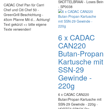
SKOTTELBRAAI - Loses Bein
CADAC Chef Pan für Carri
- SP0038
Chef und Citi Chef 50 -
GreenGrill Beschichtung -
45cm Pfanne Mit d... Achtung!
Text gekürzt => bitte eigene
Texte verwenden!
6 x CADAC
CAN220
Butan-Propan
Kartusche mit
SSN-29
Gewinde -
220g
6 x CADAC CAN220
Butan/Propan Kartusche mit
SSN-29 Gewinde - 220g -