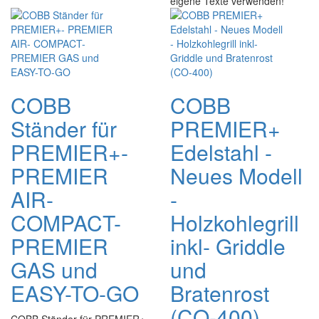
eigene Texte verwenden!
COBB
COBB
Ständer für
PREMIER+
PREMIER+-
Edelstahl -
PREMIER
Neues Modell
AIR-
-
COMPACT-
Holzkohlegrill
PREMIER
inkl- Griddle
GAS und
und
EASY-TO-GO
Bratenrost
(CO-400)