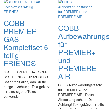
COBB
COBB
PREMIER
Aufbewahrungs
GAS
für
Komplettset 6-
PREMIER+
teilig
und
FRIENDS
PREMIERE
GRILL-EXPERTE.de - COBB
AIR
Set FRIENDS Dieser COBB
Set enthält alles, das Du für
COBB Aufbewahrungstasche
ausge... Achtung! Text gekürzt
für PREMIER+ und
=> bitte eigene Texte
PREMIERE AIR Diese
verwenden!
Abdeckung schützt De...
Achtung! Text gekürzt => bitte