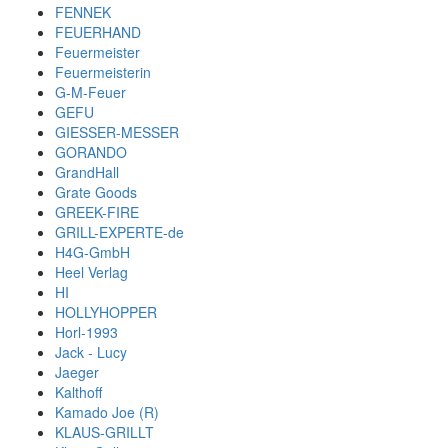
FENNEK
FEUERHAND
Feuermeister
Feuermeisterin
G-M-Feuer
GEFU
GIESSER-MESSER
GORANDO
GrandHall
Grate Goods
GREEK-FIRE
GRILL-EXPERTE-de
H4G-GmbH
Heel Verlag
HI
HOLLYHOPPER
Horl-1993
Jack - Lucy
Jaeger
Kalthoff
Kamado Joe (R)
KLAUS-GRILLT