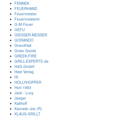
FENNEK
FEUERHAND
Feuermeister
Feuermeisterin
G-M-Feuer
GEFU
GIESSER-MESSER
GORANDO
GrandHall
Grate Goods
GREEK-FIRE
GRILL-EXPERTE-de
H4G-GmbH
Heel Verlag
HI
HOLLYHOPPER
Horl-1993
Jack - Lucy
Jaeger
Kalthoff
Kamado Joe (R)
KLAUS-GRILLT