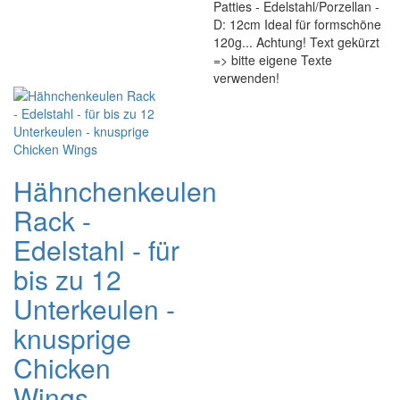
Patties - Edelstahl/Porzellan -
D: 12cm Ideal für formschöne
120g... Achtung! Text gekürzt
=> bitte eigene Texte
verwenden!
Hähnchenkeulen
Rack -
Edelstahl - für
bis zu 12
Unterkeulen -
knusprige
Chicken
Wings