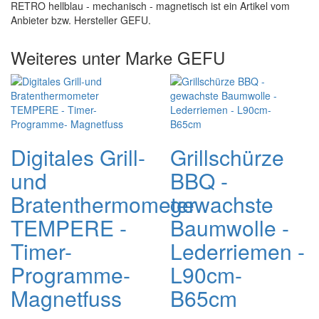
RETRO hellblau - mechanisch - magnetisch ist ein Artikel vom
Anbieter bzw. Hersteller GEFU.
Weiteres unter Marke GEFU
Digitales Grill-
Grillschürze
und
BBQ -
Bratenthermometer
gewachste
TEMPERE -
Baumwolle -
Timer-
Lederriemen -
Programme-
L90cm-
Magnetfuss
B65cm