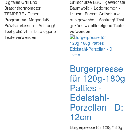
Digitales Grill-und
Grillschürze BBQ - gewachste
Bratenthermometer
Baumwolle - Lederriemen -
TEMPERE - Timer,
L90cm, B65cm Grillschürze
Programme, Magnetfuß
aus gewachs... Achtung! Text
Präzise Messun... Achtung!
gekürzt => bitte eigene Texte
Text gekürzt => bitte eigene
verwenden!
Texte verwenden!
Burgerpresse
für 120g-180g
Patties -
Edelstahl-
Porzellan - D:
12cm
Burgerpresse für 120g/180g