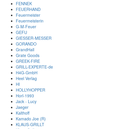
FENNEK
FEUERHAND
Feuermeister
Feuermeisterin
G-M-Feuer
GEFU
GIESSER-MESSER
GORANDO
GrandHall
Grate Goods
GREEK-FIRE
GRILL-EXPERTE-de
H4G-GmbH
Heel Verlag
HI
HOLLYHOPPER
Horl-1993
Jack - Lucy
Jaeger
Kalthoff
Kamado Joe (R)
KLAUS-GRILLT