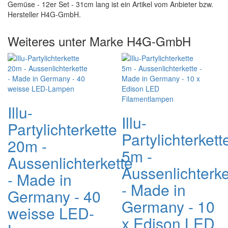
Gemüse - 12er Set - 31cm lang ist ein Artikel vom Anbieter bzw.
Hersteller H4G-GmbH.
Weiteres unter Marke H4G-GmbH
Illu-
Illu-
Partylichterkette
Partylichterkett
20m -
5m -
Aussenlichterkette
Aussenlichterke
- Made in
- Made in
Germany - 40
Germany - 10
weisse LED-
x Edison LED