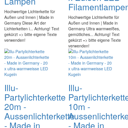
Lampen
Filamentlampe
Hochwertige Lichterkette für
Außen und Innen | Made in
Hochwertige Lichterkette für
Germany Diese Art der
Außen und Innen | Made in
Lichterketten i... Achtung! Text
Germany Ultra warmweißes,
gekürzt => bitte eigene Texte
gemütliches... Achtung! Text
verwenden!
gekürzt => bitte eigene Texte
verwenden!
Illu-
Illu-
Partylichterkette
Partylichterkett
20m -
10m -
Aussenlichterkette
Aussenlichterke
- Made in
- Made in