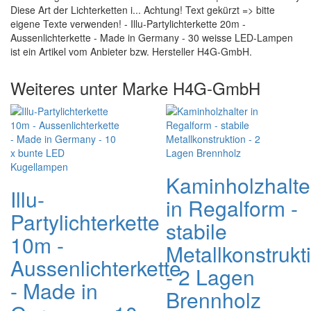
Diese Art der Lichterketten i... Achtung! Text gekürzt => bitte
eigene Texte verwenden! - Illu-Partylichterkette 20m -
Aussenlichterkette - Made in Germany - 30 weisse LED-Lampen
ist ein Artikel vom Anbieter bzw. Hersteller H4G-GmbH.
Weiteres unter Marke H4G-GmbH
Kaminholzhalte
Illu-
in Regalform -
Partylichterkette
stabile
10m -
Metallkonstrukt
Aussenlichterkette
- 2 Lagen
- Made in
Brennholz