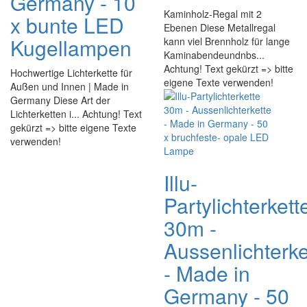
Germany - 10
Kaminholz-Regal mit 2
x bunte LED
Ebenen Diese Metallregal
Kugellampen
kann viel Brennholz für lange
Kaminabendeundnbs...
Achtung! Text gekürzt => bitte
Hochwertige Lichterkette für
eigene Texte verwenden!
Außen und Innen | Made in
Germany Diese Art der
Lichterketten i... Achtung! Text
gekürzt => bitte eigene Texte
verwenden!
Illu-
Partylichterkett
30m -
Aussenlichterke
- Made in
Germany - 50