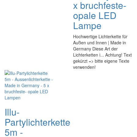
x bruchfeste-
opale LED
Lampe
Hochwertige Lichterkette für
Außen und Innen | Made in
Germany Diese Art der
Lichterketten i... Achtung! Text
gekürzt => bitte eigene Texte
verwenden!
Illu-
Partylichterkette
5m -