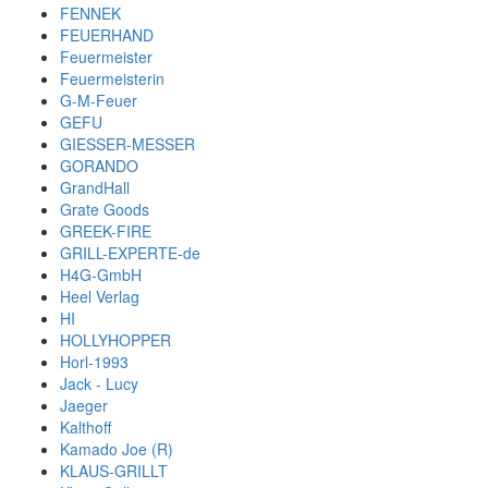
FENNEK
FEUERHAND
Feuermeister
Feuermeisterin
G-M-Feuer
GEFU
GIESSER-MESSER
GORANDO
GrandHall
Grate Goods
GREEK-FIRE
GRILL-EXPERTE-de
H4G-GmbH
Heel Verlag
HI
HOLLYHOPPER
Horl-1993
Jack - Lucy
Jaeger
Kalthoff
Kamado Joe (R)
KLAUS-GRILLT