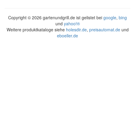
Copyright ©
2026 gartenundgrill.de ist gelistet bei
google
,
bing
und
yahoo!®
Weitere produktkataloge siehe
holesdir.de
,
preisautomat.de
und
eboeller.de