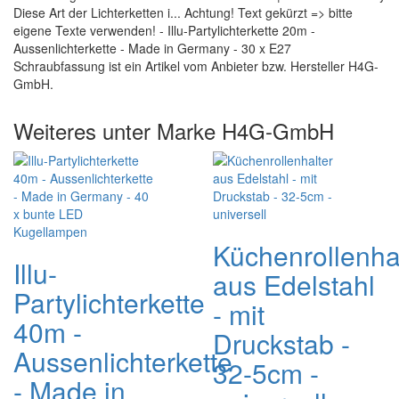
Diese Art der Lichterketten i... Achtung! Text gekürzt => bitte
eigene Texte verwenden! - Illu-Partylichterkette 20m -
Aussenlichterkette - Made in Germany - 30 x E27
Schraubfassung ist ein Artikel vom Anbieter bzw. Hersteller H4G-
GmbH.
Weiteres unter Marke H4G-GmbH
Küchenrollenha
Illu-
aus Edelstahl
Partylichterkette
- mit
40m -
Druckstab -
Aussenlichterkette
32-5cm -
- Made in