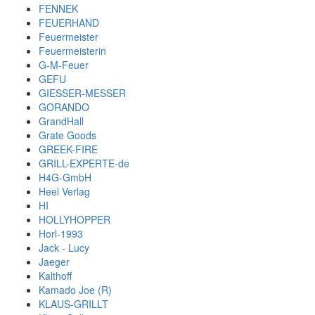
FENNEK
FEUERHAND
Feuermeister
Feuermeisterin
G-M-Feuer
GEFU
GIESSER-MESSER
GORANDO
GrandHall
Grate Goods
GREEK-FIRE
GRILL-EXPERTE-de
H4G-GmbH
Heel Verlag
HI
HOLLYHOPPER
Horl-1993
Jack - Lucy
Jaeger
Kalthoff
Kamado Joe (R)
KLAUS-GRILLT