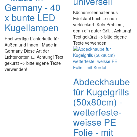
universell
Germany - 40
Küchenrollenhalter aus
x bunte LED
Edelstahl huch...schon
Kugellampen
verkleckert. Kein Problem,
denn ein guter Gril... Achtung!
Text gekürzt => bitte eigene
Hochwertige Lichterkette für
Texte verwenden!
Außen und Innen | Made in
Germany Diese Art der
Lichterketten i... Achtung! Text
gekürzt => bitte eigene Texte
verwenden!
Abdeckhaube
für Kugelgrills
(50x80cm) -
wetterfeste-
weisse PE
Folie - mit