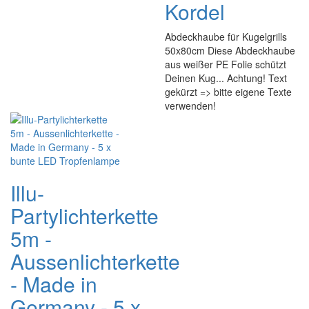
Kordel
Abdeckhaube für Kugelgrills
50x80cm Diese Abdeckhaube
aus weißer PE Folie schützt
Deinen Kug... Achtung! Text
gekürzt => bitte eigene Texte
verwenden!
Illu-
Partylichterkette
5m -
Aussenlichterkette
- Made in
Germany - 5 x