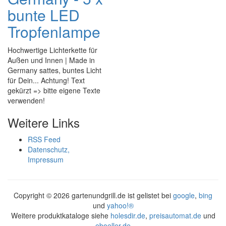
bunte LED
Tropfenlampe
Hochwertige Lichterkette für
Außen und Innen | Made in
Germany sattes, buntes Licht
für Dein... Achtung! Text
gekürzt => bitte eigene Texte
verwenden!
Weitere Links
RSS Feed
Datenschutz,
Impressum
Copyright ©
2026 gartenundgrill.de ist gelistet bei
google
,
bing
und
yahoo!®
Weitere produktkataloge siehe
holesdir.de
,
preisautomat.de
und
eboeller.de