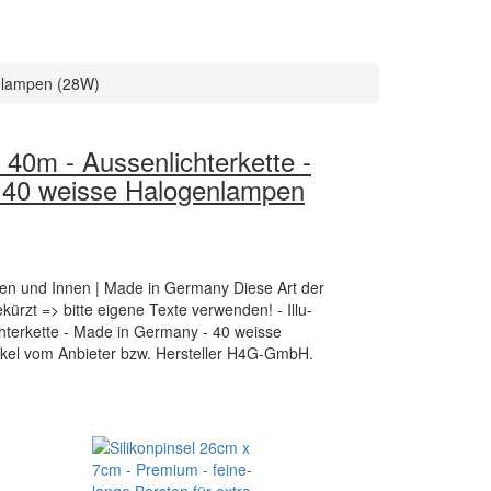
enlampen (28W)
te 40m - Aussenlichterkette -
 40 weisse Halogenlampen
ßen und Innen | Made in Germany Diese Art der
ekürzt => bitte eigene Texte verwenden! - Illu-
chterkette - Made in Germany - 40 weisse
ikel vom Anbieter bzw. Hersteller H4G-GmbH.