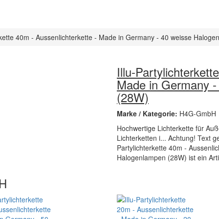
terkette 40m - Aussenlichterkette - Made in Germany - 40 weisse Halog
Illu-Partylichterket
Made in Germany -
(28W)
Marke / Kategorie:
H4G-GmbH
Hochwertige Lichterkette für Au
Lichterketten i... Achtung! Text g
Partylichterkette 40m - Aussenli
Halogenlampen (28W) ist ein Art
bH