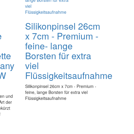
Silikonpinsel 26cm
e
x 7cm - Premium -
feine- lange
tte
Borsten für extra
many
viel
5W
Flüssigkeitsaufnahme
Silikonpinsel 26cm x 7cm - Premium -
feine, lange Borsten für extra viel
ßen und
Flüssigkeitsaufnahme
rt der
ekürzt
!