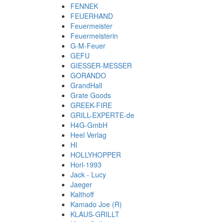
FENNEK
FEUERHAND
Feuermeister
Feuermeisterin
G-M-Feuer
GEFU
GIESSER-MESSER
GORANDO
GrandHall
Grate Goods
GREEK-FIRE
GRILL-EXPERTE-de
H4G-GmbH
Heel Verlag
HI
HOLLYHOPPER
Horl-1993
Jack - Lucy
Jaeger
Kalthoff
Kamado Joe (R)
KLAUS-GRILLT