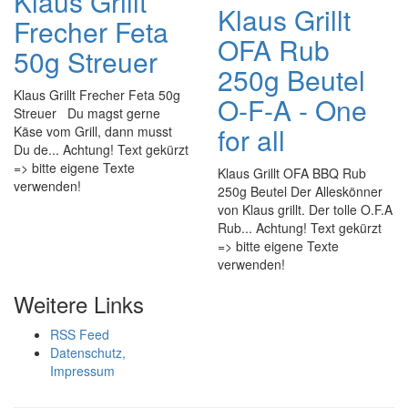
Klaus Grillt
Klaus Grillt
Frecher Feta
OFA Rub
50g Streuer
250g Beutel
Klaus Grillt Frecher Feta 50g
O-F-A - One
Streuer Du magst gerne
for all
Käse vom Grill, dann musst
Du de... Achtung! Text gekürzt
=> bitte eigene Texte
Klaus Grillt OFA BBQ Rub
verwenden!
250g Beutel Der Alleskönner
von Klaus grillt. Der tolle O.F.A
Rub... Achtung! Text gekürzt
=> bitte eigene Texte
verwenden!
Weitere Links
RSS Feed
Datenschutz,
Impressum