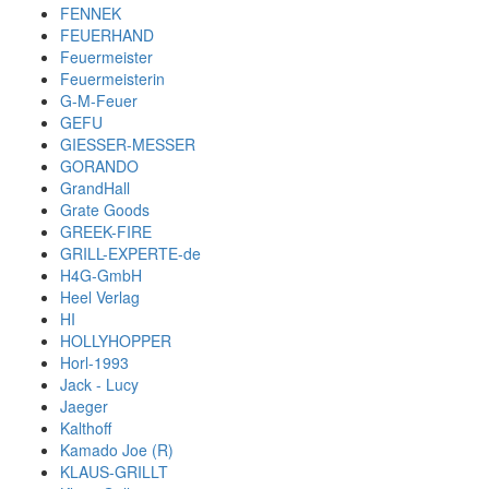
FENNEK
FEUERHAND
Feuermeister
Feuermeisterin
G-M-Feuer
GEFU
GIESSER-MESSER
GORANDO
GrandHall
Grate Goods
GREEK-FIRE
GRILL-EXPERTE-de
H4G-GmbH
Heel Verlag
HI
HOLLYHOPPER
Horl-1993
Jack - Lucy
Jaeger
Kalthoff
Kamado Joe (R)
KLAUS-GRILLT