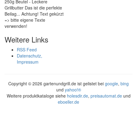
250g Beutel - Leckere
Grillbutter Das ist die perfekte
Beilag... Achtung! Text gekürzt
=> bitte eigene Texte
verwenden!
Weitere Links
RSS Feed
Datenschutz,
Impressum
Copyright ©
2026 gartenundgrill.de ist gelistet bei
google
,
bing
und
yahoo!®
Weitere produktkataloge siehe
holesdir.de
,
preisautomat.de
und
eboeller.de