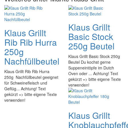
Klaus Grillt
Klaus Grillt
Basic Stock
Rib Rib Hurra
250g Beutel
250g
Klaus Grillt Basic Stock 250g
Nachfüllbeutel
Beutel Du kochst gerne
Suppeneintöpfe im Dutch
Klaus Grillt Rib Rib Hurra
Oven oder ... Achtung! Text
250g Nachfüllbeutel geeignet
gekürzt => bitte eigene Texte
für Schweinefleisch und
verwenden!
Geflüg... Achtung! Text
gekürzt => bitte eigene Texte
verwenden!
Klaus Grillt
Knoblauchpfeff