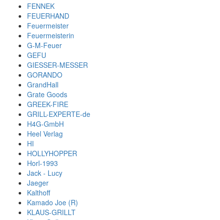
FENNEK
FEUERHAND
Feuermeister
Feuermeisterin
G-M-Feuer
GEFU
GIESSER-MESSER
GORANDO
GrandHall
Grate Goods
GREEK-FIRE
GRILL-EXPERTE-de
H4G-GmbH
Heel Verlag
HI
HOLLYHOPPER
Horl-1993
Jack - Lucy
Jaeger
Kalthoff
Kamado Joe (R)
KLAUS-GRILLT