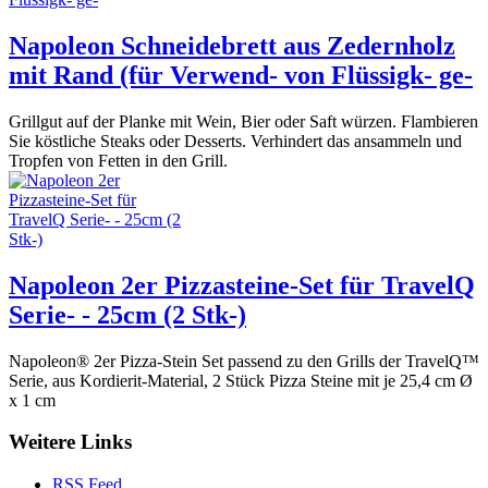
Napoleon Schneidebrett aus Zedernholz
mit Rand (für Verwend- von Flüssigk- ge-
Grillgut auf der Planke mit Wein, Bier oder Saft würzen. Flambieren
Sie köstliche Steaks oder Desserts. Verhindert das ansammeln und
Tropfen von Fetten in den Grill.
Napoleon 2er Pizzasteine-Set für TravelQ
Serie- - 25cm (2 Stk-)
Napoleon® 2er Pizza-Stein Set passend zu den Grills der TravelQ™
Serie, aus Kordierit-Material, 2 Stück Pizza Steine mit je 25,4 cm Ø
x 1 cm
Weitere Links
RSS Feed