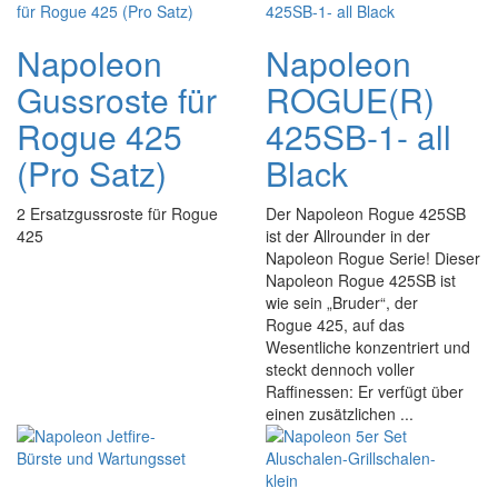
Napoleon
Napoleon
Gussroste für
ROGUE(R)
Rogue 425
425SB-1- all
(Pro Satz)
Black
2 Ersatzgussroste für Rogue
Der Napoleon Rogue 425SB
425
ist der Allrounder in der
Napoleon Rogue Serie! Dieser
Napoleon Rogue 425SB ist
wie sein „Bruder“, der
Rogue 425, auf das
Wesentliche konzentriert und
steckt dennoch voller
Raffinessen: Er verfügt über
einen zusätzlichen ...