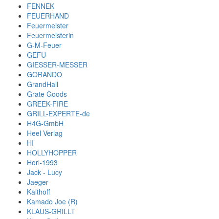
FENNEK
FEUERHAND
Feuermeister
Feuermeisterin
G-M-Feuer
GEFU
GIESSER-MESSER
GORANDO
GrandHall
Grate Goods
GREEK-FIRE
GRILL-EXPERTE-de
H4G-GmbH
Heel Verlag
HI
HOLLYHOPPER
Horl-1993
Jack - Lucy
Jaeger
Kalthoff
Kamado Joe (R)
KLAUS-GRILLT