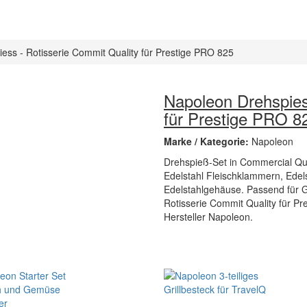
ess - Rotisserie Commit Quality für Prestige PRO 825
Napoleon Drehspies
für Prestige PRO 8
Marke / Kategorie:
Napoleon
Drehspieß-Set in Commercial Qua
Edelstahl Fleischklammern, Edel
Edelstahlgehäuse. Passend für 
Rotisserie Commit Quality für Pr
Hersteller Napoleon.