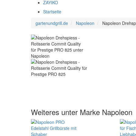
ZAYIKO
Startseite
gartenundgrill.de
Napoleon
Napoleon Drehspi
Weiteres unter Marke Napoleon