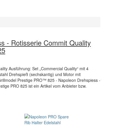
s - Rotisserie Commit Quality
25
lity Ausführung: Set „Commercial Quality“ mit 4
stahl Drehspieß (sechskantig) und Motor mit
Grillmodel Prestige PRO™ 825 - Napoleon Drehspiess -
estige PRO 825 ist ein Artikel vom Anbieter bzw.