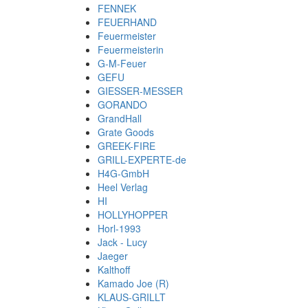
FENNEK
FEUERHAND
Feuermeister
Feuermeisterin
G-M-Feuer
GEFU
GIESSER-MESSER
GORANDO
GrandHall
Grate Goods
GREEK-FIRE
GRILL-EXPERTE-de
H4G-GmbH
Heel Verlag
HI
HOLLYHOPPER
Horl-1993
Jack - Lucy
Jaeger
Kalthoff
Kamado Joe (R)
KLAUS-GRILLT