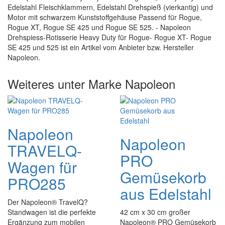
Edelstahl Fleischklammern, Edelstahl Drehspieß (vierkantig) und
Motor mit schwarzem Kunststoffgehäuse Passend für Rogue,
Rogue XT, Rogue SE 425 und Rogue SE 525. - Napoleon
Drehspiess-Rotisserie Heavy Duty für Rogue- Rogue XT- Rogue
SE 425 und 525 ist ein Artikel vom Anbieter bzw. Hersteller
Napoleon.
Weiteres unter Marke Napoleon
Napoleon
Napoleon
TRAVELQ-
PRO
Wagen für
Gemüsekorb
PRO285
aus Edelstahl
Der Napoleon® TravelQ?
Standwagen ist die perfekte
42 cm x 30 cm großer
Ergänzung zum mobilen
Napoleon® PRO Gemüsekorb