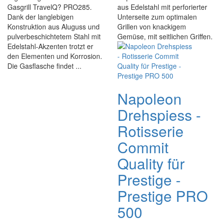
Gasgrill TravelQ? PRO285.
aus Edelstahl mit perforierter
Dank der langlebigen
Unterseite zum optimalen
Konstruktion aus Aluguss und
Grillen von knackigem
pulverbeschichtetem Stahl mit
Gemüse, mit seitlichen Griffen.
Edelstahl-Akzenten trotzt er
den Elementen und Korrosion.
Die Gasflasche findet ...
Napoleon
Drehspiess -
Rotisserie
Commit
Quality für
Prestige -
Prestige PRO
500