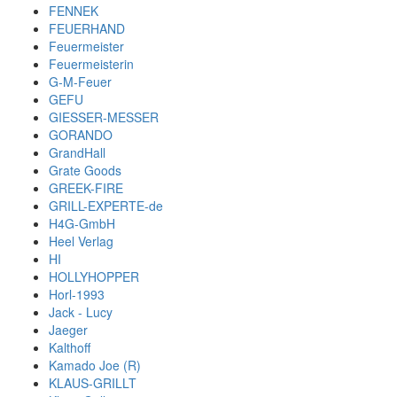
FENNEK
FEUERHAND
Feuermeister
Feuermeisterin
G-M-Feuer
GEFU
GIESSER-MESSER
GORANDO
GrandHall
Grate Goods
GREEK-FIRE
GRILL-EXPERTE-de
H4G-GmbH
Heel Verlag
HI
HOLLYHOPPER
Horl-1993
Jack - Lucy
Jaeger
Kalthoff
Kamado Joe (R)
KLAUS-GRILLT