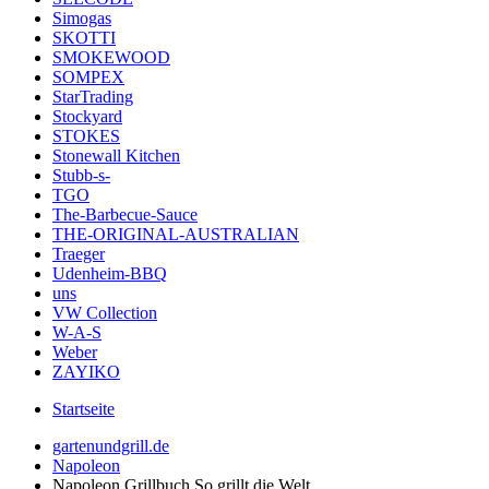
Simogas
SKOTTI
SMOKEWOOD
SOMPEX
StarTrading
Stockyard
STOKES
Stonewall Kitchen
Stubb-s-
TGO
The-Barbecue-Sauce
THE-ORIGINAL-AUSTRALIAN
Traeger
Udenheim-BBQ
uns
VW Collection
W-A-S
Weber
ZAYIKO
Startseite
gartenundgrill.de
Napoleon
Napoleon Grillbuch So grillt die Welt