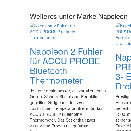
Weiteres unter Marke Napoleon
Napoleon 2 Fühler
Nap
für ACCU PROBE
PRE
Bluetooth
3- E
Thermometer
Dre
Je mehr desto besser, gilt vor allem beim
Grillen. Sichern Sie, bis zur Perfektion
Prestige
gegrilltes Grillgut mit den zwei
Heckbre
zusätzlichen Temperaturfühlern für das
Seitenb
ACCU-PROBE™ Bluetooth®
P500 ist
Thermometer. Das Set enthält zwei
seiner s
zusätzliche Proben mit gefärbten
Ease™ R