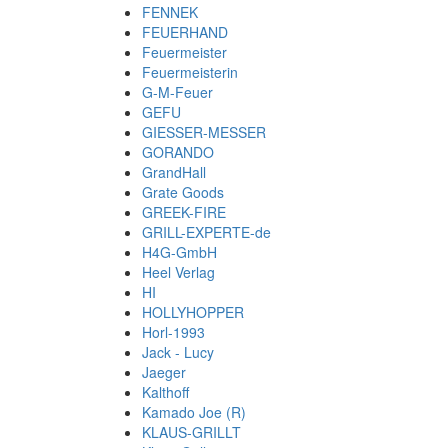
FENNEK
FEUERHAND
Feuermeister
Feuermeisterin
G-M-Feuer
GEFU
GIESSER-MESSER
GORANDO
GrandHall
Grate Goods
GREEK-FIRE
GRILL-EXPERTE-de
H4G-GmbH
Heel Verlag
HI
HOLLYHOPPER
Horl-1993
Jack - Lucy
Jaeger
Kalthoff
Kamado Joe (R)
KLAUS-GRILLT