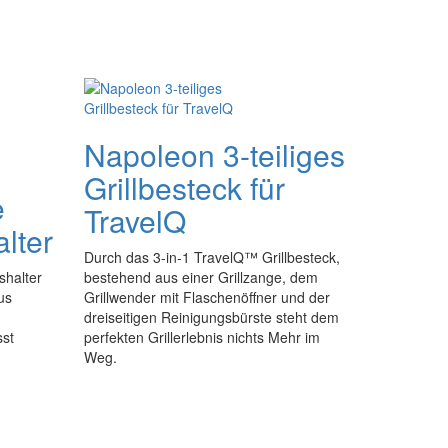
Napoleon 3-teiliges
Grillbesteck für
e
TravelQ
alter
Durch das 3-in-1 TravelQ™ Grillbesteck,
shalter
bestehend aus einer Grillzange, dem
us
Grillwender mit Flaschenöffner und der
dreiseitigen Reinigungsbürste steht dem
sst
perfekten Grillerlebnis nichts Mehr im
Weg.