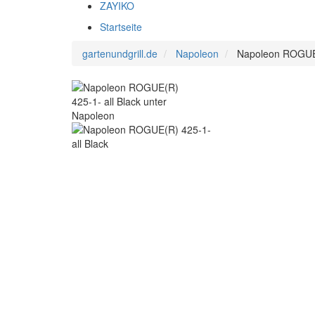
ZAYIKO
Startseite
gartenundgrill.de
Napoleon
Napoleon ROGUE(