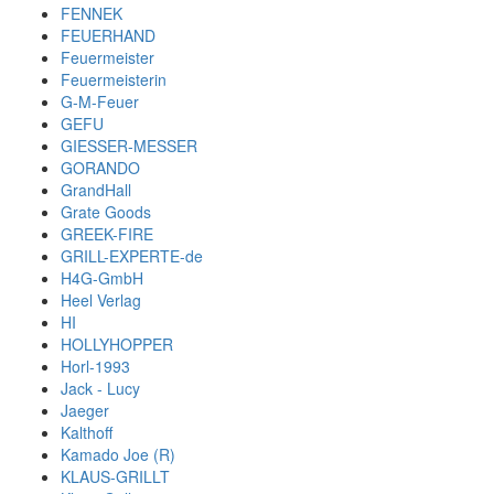
FENNEK
FEUERHAND
Feuermeister
Feuermeisterin
G-M-Feuer
GEFU
GIESSER-MESSER
GORANDO
GrandHall
Grate Goods
GREEK-FIRE
GRILL-EXPERTE-de
H4G-GmbH
Heel Verlag
HI
HOLLYHOPPER
Horl-1993
Jack - Lucy
Jaeger
Kalthoff
Kamado Joe (R)
KLAUS-GRILLT