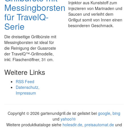
Injektor aus Kunststoff zum
Messingborsten
Injezieren von Marinaden und
für TravelQ-
Saucen und verleiht dem
Grillgut somit von Innen einen
Serie
besonderen Geschmack.
Die dreiseitige Grillbürste mit
Messingborsten ist ideal für
die Reinigung der Gussroste
der TravelQ™-Grillmodelle,
inkl. Flaschenöffner, 31 cm.
Weitere Links
RSS Feed
Datenschutz,
Impressum
Copyright ©
2026 gartenundgrill.de ist gelistet bei
google
,
bing
und
yahoo!®
Weitere produktkataloge siehe
holesdir.de
,
preisautomat.de
und