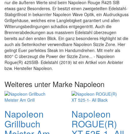
nur die äußeren Werte sind beim Napoleon Rouge R425 SIB
etwas ganz Besonderes. Er besitzt einen zweigeteilten Edelstahl-
Stabgrillrost in bekannter Napoleon Wave Optik, ein Aludruckguss
Grillgehäuse, welches eine Langlebigkeit garantiert und allen
Witterungsbedingungen schadlos entgegentritt. Auch die
Brennerabdeckungen aus massivem Edelstahl überzeugen
bereits auf den ersten Blick. Ein ganz besonderes Highlight ist die
auch als Seitenkocher verwendbare Napoleon Sizzle Zone. Hier
gelingt Euer perfektes Steak im Handumdrehen. Mit mehr als
800° C überzeugt die Power der Sizzle Zone... - Napoleon
Rogue(R) 425SIB- Edelstahl (2019) ist ein Artikel vom Anbieter
bzw. Hersteller Napoleon.
Weiteres unter Marke Napoleon
Napoleon
Napoleon
Grillbuch
ROGUE(R)
Meister Am
XT 525-1- All