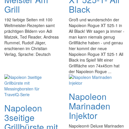
Grill
Black
192 farbige Seiten mit 100
Groß und wunderschön der
Weltmeister-Rezepten samt
Napoleon Rogue XT 525-1 in
prächtigen Bildern von Adi
All Black! Wir sagen ja immer -
Matzek, Ted Reader, Andreas
man kann niemals genug
Rummel, Rudolf Jäger,
Grillfläche haben - und genau
erschienen im Christian
hier kommt der neue
Verlag, Sprache: Deutsch
Napoleon Rogue XT 525-1 All
Black ins Spiel! Mit einer
Grillfläche von 74x45cm hat
der Napoleon Rogue ...
Napoleon
Marinaden
Napoleon
Injektor
3seitige
Grillbürste mit
Napoleon® Deluxe Marinaden