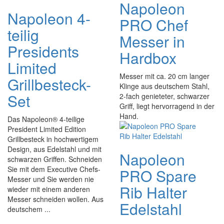
Napoleon
Napoleon 4-
PRO Chef
teilig
Messer in
Presidents
Hardbox
Limited
Messer mit ca. 20 cm langer
Grillbesteck-
Klinge aus deutschem Stahl,
Set
2-fach genieteter, schwarzer
Griff, liegt hervorragend in der
Hand.
Das Napoleon® 4-teilige
President Limited Edition
Grillbesteck in hochwertigem
Design, aus Edelstahl und mit
Napoleon
schwarzen Griffen. Schneiden
Sie mit dem Executive Chefs-
PRO Spare
Messer und Sie werden nie
Rib Halter
wieder mit einem anderen
Messer schneiden wollen. Aus
Edelstahl
deutschem ...