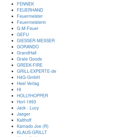
FENNEK
FEUERHAND
Feuermeister
Feuermeisterin
G-M-Feuer
GEFU
GIESSER-MESSER
GORANDO
GrandHall
Grate Goods
GREEK-FIRE
GRILL-EXPERTE-de
H4G-GmbH
Heel Verlag
HI
HOLLYHOPPER
Horl-1993
Jack - Lucy
Jaeger
Kalthoff
Kamado Joe (R)
KLAUS-GRILLT