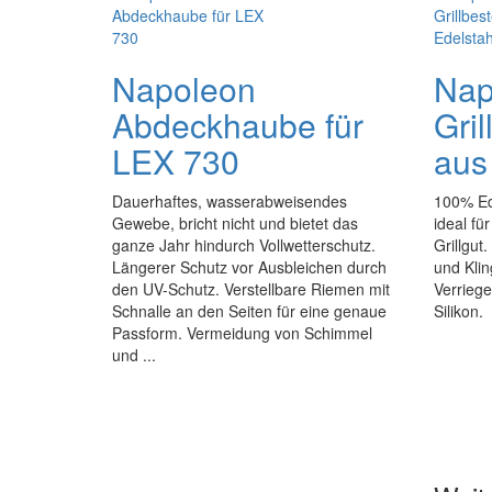
Napoleon
Nap
Abdeckhaube für
Gril
LEX 730
aus
Dauerhaftes, wasserabweisendes
100% Ede
Gewebe, bricht nicht und bietet das
ideal fü
ganze Jahr hindurch Vollwetterschutz.
Grillgut
Längerer Schutz vor Ausbleichen durch
und Klin
den UV-Schutz. Verstellbare Riemen mit
Verriege
Schnalle an den Seiten für eine genaue
Silikon.
Passform. Vermeidung von Schimmel
und ...