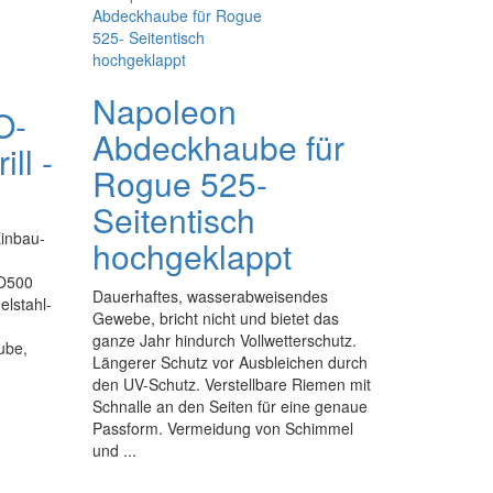
Napoleon
O-
Abdeckhaube für
ll -
Rogue 525-
Seitentisch
inbau-
hochgeklappt
RO500
Dauerhaftes, wasserabweisendes
elstahl-
Gewebe, bricht nicht und bietet das
ganze Jahr hindurch Vollwetterschutz.
ube,
Längerer Schutz vor Ausbleichen durch
den UV-Schutz. Verstellbare Riemen mit
Schnalle an den Seiten für eine genaue
Passform. Vermeidung von Schimmel
und ...