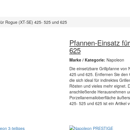
für Rogue (XT-SE) 425- 525 und 625
Pfannen-Einsatz fü
625
Marke / Kategorie:
Napoleon
Die einsetzbare Grillpfanne von 
425 und 625. Entfernen Sie den G
die sich ideal für indirektes Gri
Rösten und vieles mehr eignet. D
anschließende Herausnehmen un
Porzellanemailoberfläche äußerst
425- 525 und 625 ist ein Artikel