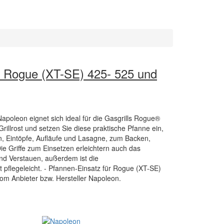
r Rogue (XT-SE) 425- 525 und
Napoleon eignet sich ideal für die Gasgrills Rogue®
rillrost und setzen Sie diese praktische Pfanne ein,
llen, Eintöpfe, Aufläufe und Lasagne, zum Backen,
ie Griffe zum Einsetzen erleichtern auch das
d Verstauen, außerdem ist die
 pflegeleicht. - Pfannen-Einsatz für Rogue (XT-SE)
 vom Anbieter bzw. Hersteller Napoleon.