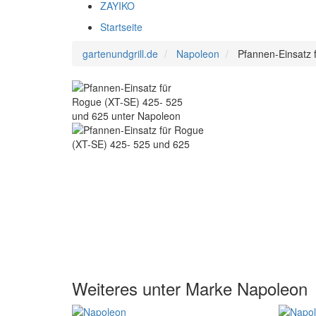
ZAYIKO
Startseite
gartenundgrill.de
Napoleon
Pfannen-Einsatz 
Weiteres unter Marke Napoleon