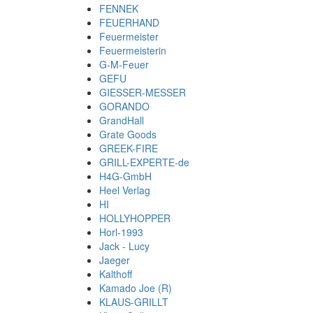
FENNEK
FEUERHAND
Feuermeister
Feuermeisterin
G-M-Feuer
GEFU
GIESSER-MESSER
GORANDO
GrandHall
Grate Goods
GREEK-FIRE
GRILL-EXPERTE-de
H4G-GmbH
Heel Verlag
HI
HOLLYHOPPER
Horl-1993
Jack - Lucy
Jaeger
Kalthoff
Kamado Joe (R)
KLAUS-GRILLT