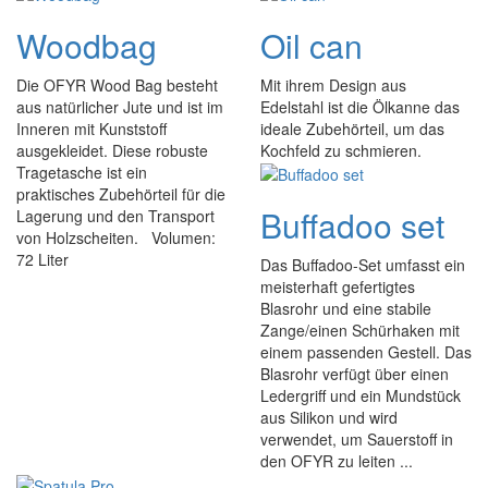
Woodbag
Oil can
Die OFYR Wood Bag besteht
Mit ihrem Design aus
aus natürlicher Jute und ist im
Edelstahl ist die Ölkanne das
Inneren mit Kunststoff
ideale Zubehörteil, um das
ausgekleidet. Diese robuste
Kochfeld zu schmieren.
Tragetasche ist ein
praktisches Zubehörteil für die
Buffadoo set
Lagerung und den Transport
von Holzscheiten. Volumen:
72 Liter
Das Buffadoo-Set umfasst ein
meisterhaft gefertigtes
Blasrohr und eine stabile
Zange/einen Schürhaken mit
einem passenden Gestell. Das
Blasrohr verfügt über einen
Ledergriff und ein Mundstück
aus Silikon und wird
verwendet, um Sauerstoff in
den OFYR zu leiten ...