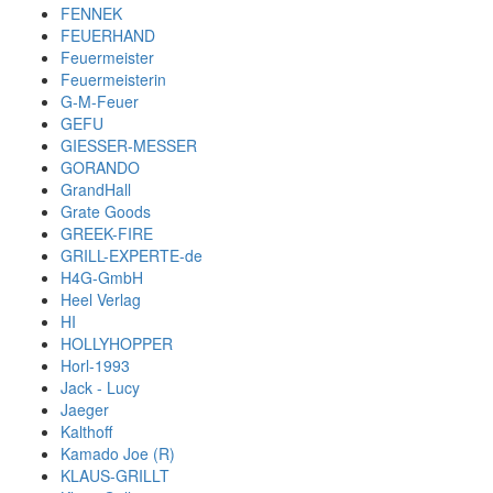
FENNEK
FEUERHAND
Feuermeister
Feuermeisterin
G-M-Feuer
GEFU
GIESSER-MESSER
GORANDO
GrandHall
Grate Goods
GREEK-FIRE
GRILL-EXPERTE-de
H4G-GmbH
Heel Verlag
HI
HOLLYHOPPER
Horl-1993
Jack - Lucy
Jaeger
Kalthoff
Kamado Joe (R)
KLAUS-GRILLT