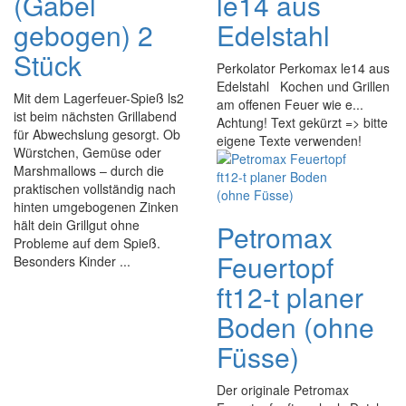
(Gabel
le14 aus
gebogen) 2
Edelstahl
Stück
Perkolator Perkomax le14 aus
Edelstahl Kochen und Grillen
Mit dem Lagerfeuer-Spieß ls2
am offenen Feuer wie e...
ist beim nächsten Grillabend
Achtung! Text gekürzt => bitte
für Abwechslung gesorgt. Ob
eigene Texte verwenden!
Würstchen, Gemüse oder
Marshmallows – durch die
praktischen vollständig nach
hinten umgebogenen Zinken
hält dein Grillgut ohne
Petromax
Probleme auf dem Spieß.
Feuertopf
Besonders Kinder ...
ft12-t planer
Boden (ohne
Füsse)
Der originale Petromax