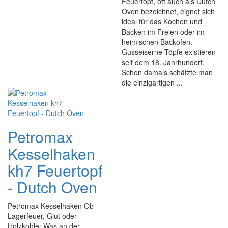
Feuertopf, oft auch als Dutch
Oven bezeichnet, eignet sich
ideal für das Kochen und
Backen im Freien oder im
heimischen Backofen.
Gusseiserne Töpfe existieren
seit dem 18. Jahrhundert.
Schon damals schätzte man
die einzigartigen ...
Petromax
Kesselhaken
kh7 Feuertopf
- Dutch Oven
Petromax Kesselhaken Ob
Lagerfeuer, Glut oder
Holzkohle: Was an der