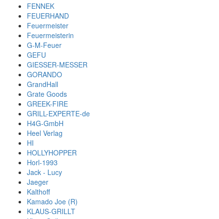
FENNEK
FEUERHAND
Feuermeister
Feuermeisterin
G-M-Feuer
GEFU
GIESSER-MESSER
GORANDO
GrandHall
Grate Goods
GREEK-FIRE
GRILL-EXPERTE-de
H4G-GmbH
Heel Verlag
HI
HOLLYHOPPER
Horl-1993
Jack - Lucy
Jaeger
Kalthoff
Kamado Joe (R)
KLAUS-GRILLT