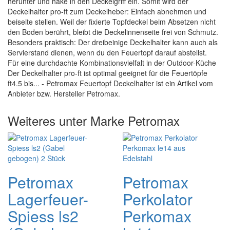
herunter und hake in den Deckelgriff ein. Somit wird der
Deckelhalter pro-ft zum Deckelheber: Einfach abnehmen und
beiseite stellen. Weil der fixierte Topfdeckel beim Absetzen nicht
den Boden berührt, bleibt die Deckelinnenseite frei von Schmutz.
Besonders praktisch: Der dreibeinige Deckelhalter kann auch als
Servierstand dienen, wenn du den Feuertopf darauf abstellst.
Für eine durchdachte Kombinationsvielfalt in der Outdoor-Küche
Der Deckelhalter pro-ft ist optimal geeignet für die Feuertöpfe
ft4.5 bis... - Petromax Feuertopf Deckelhalter ist ein Artikel vom
Anbieter bzw. Hersteller Petromax.
Weiteres unter Marke Petromax
Petromax
Petromax
Lagerfeuer-
Perkolator
Spiess ls2
Perkomax