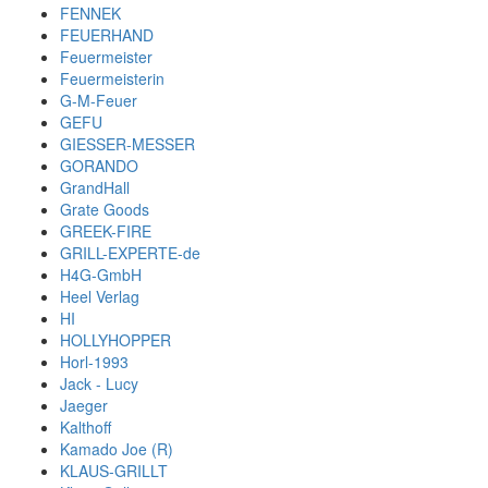
FENNEK
FEUERHAND
Feuermeister
Feuermeisterin
G-M-Feuer
GEFU
GIESSER-MESSER
GORANDO
GrandHall
Grate Goods
GREEK-FIRE
GRILL-EXPERTE-de
H4G-GmbH
Heel Verlag
HI
HOLLYHOPPER
Horl-1993
Jack - Lucy
Jaeger
Kalthoff
Kamado Joe (R)
KLAUS-GRILLT