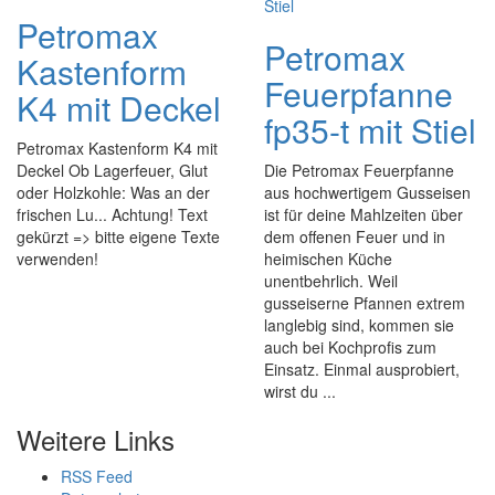
Petromax
Petromax
Kastenform
Feuerpfanne
K4 mit Deckel
fp35-t mit Stiel
Petromax Kastenform K4 mit
Deckel Ob Lagerfeuer, Glut
Die Petromax Feuerpfanne
oder Holzkohle: Was an der
aus hochwertigem Gusseisen
frischen Lu... Achtung! Text
ist für deine Mahlzeiten über
gekürzt => bitte eigene Texte
dem offenen Feuer und in
verwenden!
heimischen Küche
unentbehrlich. Weil
gusseiserne Pfannen extrem
langlebig sind, kommen sie
auch bei Kochprofis zum
Einsatz. Einmal ausprobiert,
wirst du ...
Weitere Links
RSS Feed