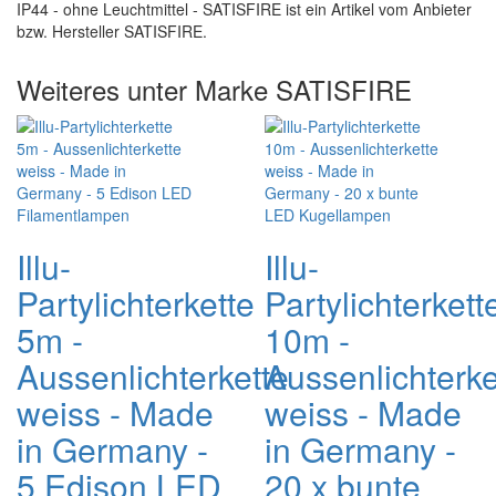
IP44 - ohne Leuchtmittel - SATISFIRE ist ein Artikel vom Anbieter
bzw. Hersteller SATISFIRE.
Weiteres unter Marke SATISFIRE
Illu-
Illu-
Partylichterkette
Partylichterkett
5m -
10m -
Aussenlichterkette
Aussenlichterke
weiss - Made
weiss - Made
in Germany -
in Germany -
5 Edison LED
20 x bunte