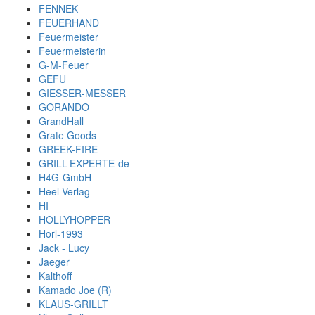
FENNEK
FEUERHAND
Feuermeister
Feuermeisterin
G-M-Feuer
GEFU
GIESSER-MESSER
GORANDO
GrandHall
Grate Goods
GREEK-FIRE
GRILL-EXPERTE-de
H4G-GmbH
Heel Verlag
HI
HOLLYHOPPER
Horl-1993
Jack - Lucy
Jaeger
Kalthoff
Kamado Joe (R)
KLAUS-GRILLT