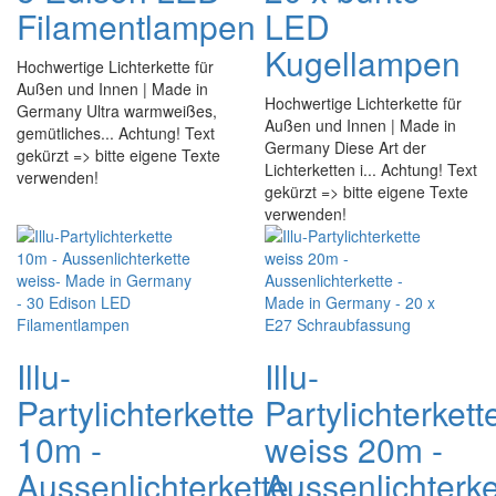
Filamentlampen
LED
Kugellampen
Hochwertige Lichterkette für
Außen und Innen | Made in
Hochwertige Lichterkette für
Germany Ultra warmweißes,
Außen und Innen | Made in
gemütliches... Achtung! Text
Germany Diese Art der
gekürzt => bitte eigene Texte
Lichterketten i... Achtung! Text
verwenden!
gekürzt => bitte eigene Texte
verwenden!
Illu-
Illu-
Partylichterkette
Partylichterkett
10m -
weiss 20m -
Aussenlichterkette
Aussenlichterke