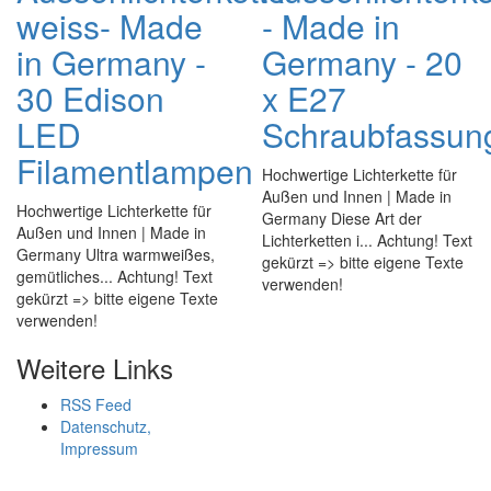
weiss- Made
- Made in
in Germany -
Germany - 20
30 Edison
x E27
LED
Schraubfassun
Filamentlampen
Hochwertige Lichterkette für
Außen und Innen | Made in
Hochwertige Lichterkette für
Germany Diese Art der
Außen und Innen | Made in
Lichterketten i... Achtung! Text
Germany Ultra warmweißes,
gekürzt => bitte eigene Texte
gemütliches... Achtung! Text
verwenden!
gekürzt => bitte eigene Texte
verwenden!
Weitere Links
RSS Feed
Datenschutz,
Impressum