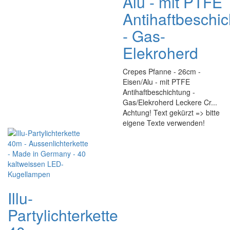
Alu - mit PTFE
Antihaftbeschi
- Gas-
Elekroherd
Crepes Pfanne - 26cm -
Eisen/Alu - mit PTFE
Antihaftbeschichtung -
Gas/Elekroherd Leckere Cr...
Achtung! Text gekürzt => bitte
eigene Texte verwenden!
Illu-
Partylichterkette