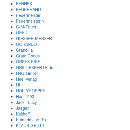
FENNEK
FEUERHAND
Feuermeister
Feuermeisterin
G-M-Feuer
GEFU
GIESSER-MESSER
GORANDO
GrandHall
Grate Goods
GREEK-FIRE
GRILL-EXPERTE-de
H4G-GmbH
Heel Verlag
HI
HOLLYHOPPER
Horl-1993
Jack - Lucy
Jaeger
Kalthoff
Kamado Joe (R)
KLAUS-GRILLT