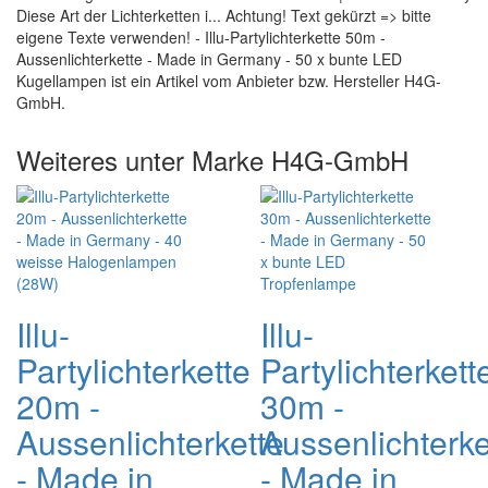
Diese Art der Lichterketten i... Achtung! Text gekürzt => bitte
eigene Texte verwenden! - Illu-Partylichterkette 50m -
Aussenlichterkette - Made in Germany - 50 x bunte LED
Kugellampen ist ein Artikel vom Anbieter bzw. Hersteller H4G-
GmbH.
Weiteres unter Marke H4G-GmbH
Illu-
Illu-
Partylichterkette
Partylichterkett
20m -
30m -
Aussenlichterkette
Aussenlichterke
- Made in
- Made in