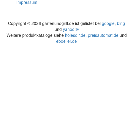
Impressum
Copyright ©
2026 gartenundgrill.de ist gelistet bei
google
,
bing
und
yahoo!®
Weitere produktkataloge siehe
holesdir.de
,
preisautomat.de
und
eboeller.de