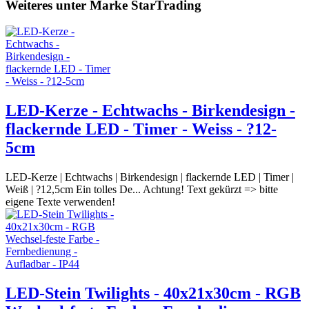
Weiteres unter Marke StarTrading
LED-Kerze - Echtwachs - Birkendesign -
flackernde LED - Timer - Weiss - ?12-
5cm
LED-Kerze | Echtwachs | Birkendesign | flackernde LED | Timer |
Weiß | ?12,5cm Ein tolles De... Achtung! Text gekürzt => bitte
eigene Texte verwenden!
LED-Stein Twilights - 40x21x30cm - RGB