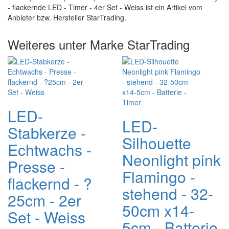
- flackernde LED - Timer - 4er Set - Weiss ist ein Artikel vom
Anbieter bzw. Hersteller StarTrading.
Weiteres unter Marke StarTrading
LED-
LED-
Stabkerze -
Silhouette
Echtwachs -
Neonlight pink
Presse -
Flamingo -
flackernd - ?
stehend - 32-
25cm - 2er
50cm x14-
Set - Weiss
5cm - Batterie