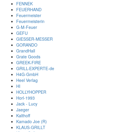
FENNEK
FEUERHAND
Feuermeister
Feuermeisterin
G-M-Feuer
GEFU
GIESSER-MESSER
GORANDO
GrandHall
Grate Goods
GREEK-FIRE
GRILL-EXPERTE-de
H4G-GmbH
Heel Verlag
HI
HOLLYHOPPER
Horl-1993
Jack - Lucy
Jaeger
Kalthoff
Kamado Joe (R)
KLAUS-GRILLT