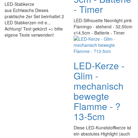
LED-Stabkerze
- Timer
aus Echtwachs Dieses
praktische 2er Set beinhaltet 2
LED-Silhouette Neonlight pink
LED Stabkerzen mit e...
Flamingo - stehend - 32,50cm
Achtung! Text gekürzt => bitte
x14,5cm - Batterie - Timer
eigene Texte verwenden!
LED-Kerze -
Glim -
mechanisch
bewegte
Flamme - ?
13-5cm
Diese LED-Kunststoffkerze ist
ein absolutes Highlight (auch