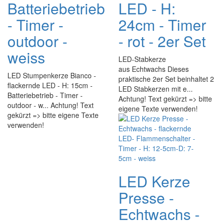
Batteriebetrieb
LED - H:
- Timer -
24cm - Timer
outdoor -
- rot - 2er Set
weiss
LED-Stabkerze
aus Echtwachs Dieses
LED Stumpenkerze Bianco -
praktische 2er Set beinhaltet 2
flackernde LED - H: 15cm -
LED Stabkerzen mit e...
Batteriebetrieb - Timer -
Achtung! Text gekürzt => bitte
outdoor - w... Achtung! Text
eigene Texte verwenden!
gekürzt => bitte eigene Texte
verwenden!
LED Kerze
Presse -
Echtwachs -