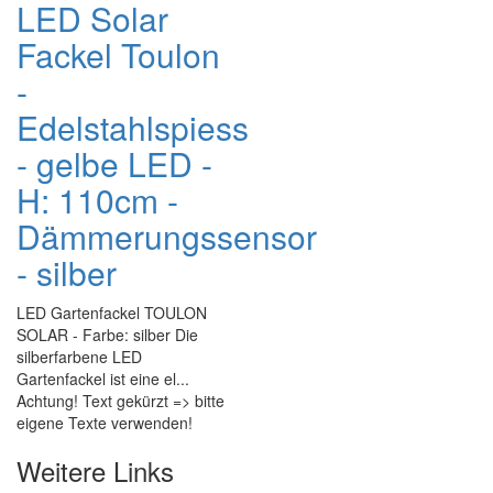
LED Solar
Fackel Toulon
-
Edelstahlspiess
- gelbe LED -
H: 110cm -
Dämmerungssensor
- silber
LED Gartenfackel TOULON
SOLAR - Farbe: silber Die
silberfarbene LED
Gartenfackel ist eine el...
Achtung! Text gekürzt => bitte
eigene Texte verwenden!
Weitere Links