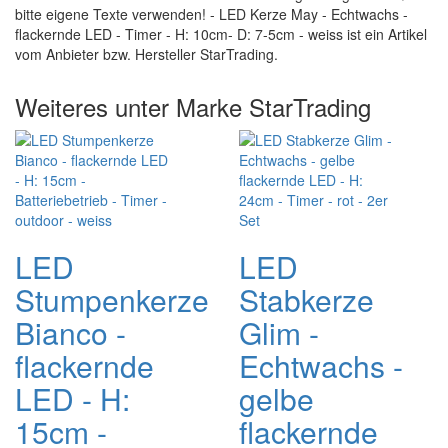
bitte eigene Texte verwenden! - LED Kerze May - Echtwachs -
flackernde LED - Timer - H: 10cm- D: 7-5cm - weiss ist ein Artikel
vom Anbieter bzw. Hersteller StarTrading.
Weiteres unter Marke StarTrading
LED
LED
Stumpenkerze
Stabkerze
Bianco -
Glim -
flackernde
Echtwachs -
LED - H:
gelbe
15cm -
flackernde