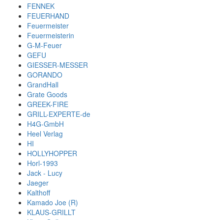
FENNEK
FEUERHAND
Feuermeister
Feuermeisterin
G-M-Feuer
GEFU
GIESSER-MESSER
GORANDO
GrandHall
Grate Goods
GREEK-FIRE
GRILL-EXPERTE-de
H4G-GmbH
Heel Verlag
HI
HOLLYHOPPER
Horl-1993
Jack - Lucy
Jaeger
Kalthoff
Kamado Joe (R)
KLAUS-GRILLT