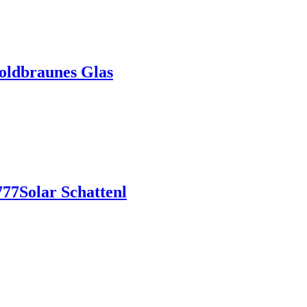
oldbraunes Glas
777Solar Schattenl