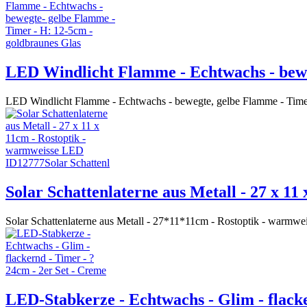
LED Windlicht Flamme - Echtwachs - bewe
LED Windlicht Flamme - Echtwachs - bewegte, gelbe Flamme - Timer
Solar Schattenlaterne aus Metall - 27 x 1
Solar Schattenlaterne aus Metall - 27*11*11cm - Rostoptik - war
LED-Stabkerze - Echtwachs - Glim - flacke