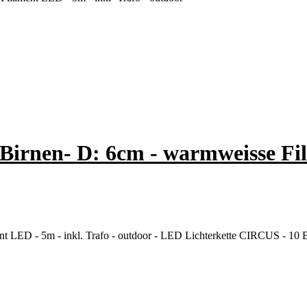
irnen- D: 6cm - warmweisse Fil
 LED - 5m - inkl. Trafo - outdoor - LED Lichterkette CIRCUS - 10 B