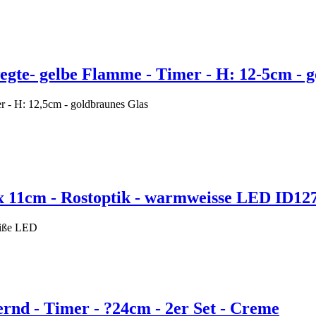
gte- gelbe Flamme - Timer - H: 12-5cm - g
 - H: 12,5cm - goldbraunes Glas
1 x 11cm - Rostoptik - warmweisse LED ID12
mweiße LED
rnd - Timer - ?24cm - 2er Set - Creme