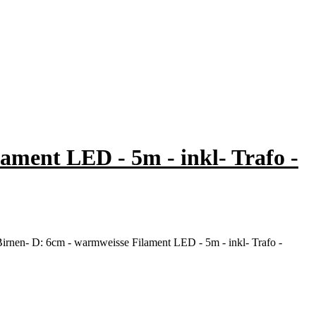
ament LED - 5m - inkl- Trafo -
irnen- D: 6cm - warmweisse Filament LED - 5m - inkl- Trafo -