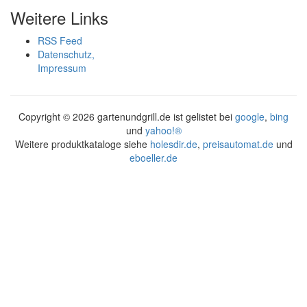
Weitere Links
RSS Feed
Datenschutz,
Impressum
Copyright ©
2026 gartenundgrill.de ist gelistet bei
google
,
bing
und
yahoo!®
Weitere produktkataloge siehe
holesdir.de
,
preisautomat.de
und
eboeller.de