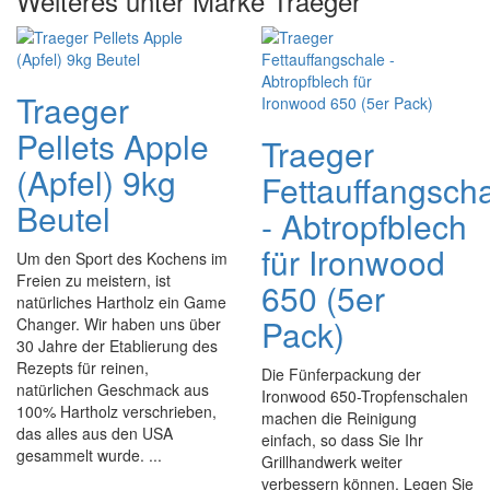
Weiteres unter Marke Traeger
Traeger
Pellets Apple
Traeger
(Apfel) 9kg
Fettauffangsch
Beutel
- Abtropfblech
für Ironwood
Um den Sport des Kochens im
Freien zu meistern, ist
650 (5er
natürliches Hartholz ein Game
Pack)
Changer. Wir haben uns über
30 Jahre der Etablierung des
Rezepts für reinen,
Die Fünferpackung der
natürlichen Geschmack aus
Ironwood 650-Tropfenschalen
100% Hartholz verschrieben,
machen die Reinigung
das alles aus den USA
einfach, so dass Sie Ihr
gesammelt wurde. ...
Grillhandwerk weiter
verbessern können. Legen Sie