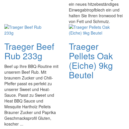
ein neues hitzebeständiges
Einwegabtropfblech ein und
halten Sie Ihren Ironwood frei
von Fett und Schmutz.
Traeger Beef
Traeger
Rub 233g
Pellets Oak
(Eiche) 9kg
Beef up Ihre BBQ-Routine mit
Beutel
unserem Beef Rub. Mit
braunem Zucker und Chili-
Pfeffer passt es perfekt zu
unserer Sweet und Heat-
Sauce. Passt zu Sweet und
Heat BBQ Sauce und
Mesquite Hartholz Pellets
Brauner Zucker und Paprika
Geschmacksprofil Gluten,
koscher ...