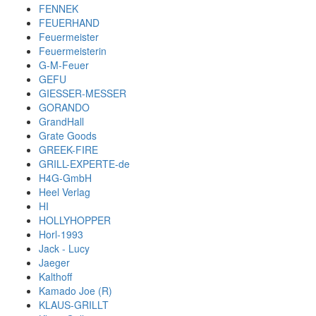
FENNEK
FEUERHAND
Feuermeister
Feuermeisterin
G-M-Feuer
GEFU
GIESSER-MESSER
GORANDO
GrandHall
Grate Goods
GREEK-FIRE
GRILL-EXPERTE-de
H4G-GmbH
Heel Verlag
HI
HOLLYHOPPER
Horl-1993
Jack - Lucy
Jaeger
Kalthoff
Kamado Joe (R)
KLAUS-GRILLT