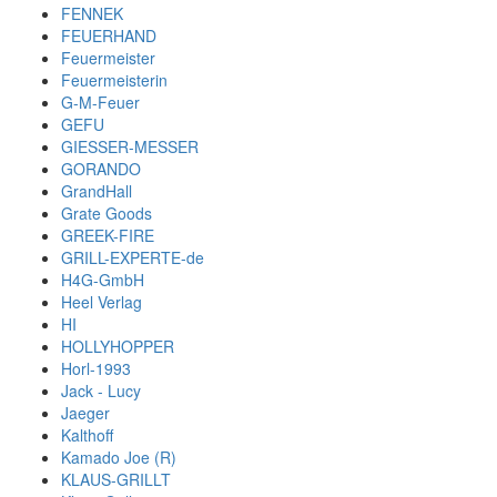
FENNEK
FEUERHAND
Feuermeister
Feuermeisterin
G-M-Feuer
GEFU
GIESSER-MESSER
GORANDO
GrandHall
Grate Goods
GREEK-FIRE
GRILL-EXPERTE-de
H4G-GmbH
Heel Verlag
HI
HOLLYHOPPER
Horl-1993
Jack - Lucy
Jaeger
Kalthoff
Kamado Joe (R)
KLAUS-GRILLT