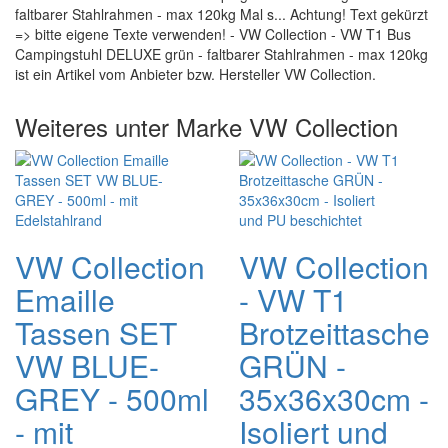
faltbarer Stahlrahmen - max 120kg Mal s... Achtung! Text gekürzt
=> bitte eigene Texte verwenden! - VW Collection - VW T1 Bus
Campingstuhl DELUXE grün - faltbarer Stahlrahmen - max 120kg
ist ein Artikel vom Anbieter bzw. Hersteller VW Collection.
Weiteres unter Marke VW Collection
VW Collection
VW Collection
Emaille
- VW T1
Tassen SET
Brotzeittasche
VW BLUE-
GRÜN -
GREY - 500ml
35x36x30cm -
- mit
Isoliert und