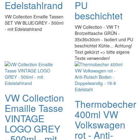
Edelstahlrand
PU
beschichtet
VW Collection Emaille Tassen
SET VW BLUE/GREY - 500ml
VW Collection - VW T1
- mit Edelstahlrand
Brotzeittasche GRÜN -
35x36x30cm - Isoliert und PU
beschichtet Kühle... Achtung!
Text gekürzt => bitte eigene
Texte verwenden!
VW Collection
Thermobecher
Emaille Tasse
400ml VW
VINTAGE
Volkswagen
LOGO GREY
rot - Anti-
- 500ml - mit