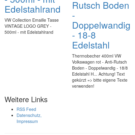
Rutsch Boden
Edelstahlrand
-
VW Collection Emaille Tasse
Doppelwandig
VINTAGE LOGO GREY -
- 18-8
500ml - mit Edelstahlrand
Edelstahl
Thermobecher 400ml VW
Volkswagen rot - Anti-Rutsch
Boden - Doppelwandig - 18/8
Edelstahl H... Achtung! Text
gekürzt => bitte eigene Texte
verwenden!
Weitere Links
RSS Feed
Datenschutz,
Impressum