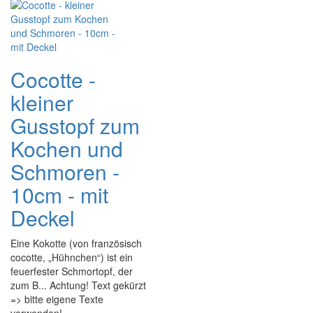
Cocotte -
kleiner
Gusstopf zum
Kochen und
Schmoren -
10cm - mit
Deckel
Eine Kokotte (von französisch
cocotte, „Hühnchen“) ist ein
feuerfester Schmortopf, der
zum B... Achtung! Text gekürzt
=> bitte eigene Texte