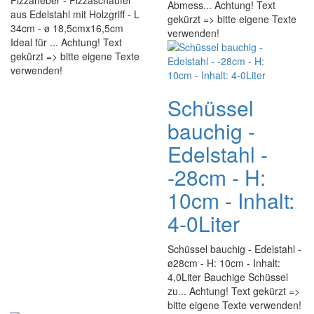
Pizzaheber - Pizzaschaufel
Abmess... Achtung! Text
aus Edelstahl mit Holzgriff - L
gekürzt => bitte eigene Texte
34cm - ø 18,5cmx16,5cm
verwenden!
Ideal für ... Achtung! Text
gekürzt => bitte eigene Texte
verwenden!
Schüssel
bauchig -
Edelstahl -
-28cm - H:
10cm - Inhalt:
4-0Liter
Schüssel bauchig - Edelstahl -
ø28cm - H: 10cm - Inhalt:
4,0Liter Bauchige Schüssel
zu... Achtung! Text gekürzt =>
bitte eigene Texte verwenden!