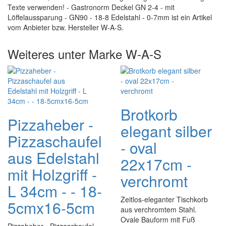
Texte verwenden! - Gastronorm Deckel GN 2-4 - mit
Löffelaussparung - GN90 - 18-8 Edelstahl - 0-7mm ist ein Artikel
vom Anbieter bzw. Hersteller W-A-S.
Weiteres unter Marke W-A-S
Brotkorb
Pizzaheber -
elegant silber
Pizzaschaufel
- oval
aus Edelstahl
22x17cm -
mit Holzgriff -
verchromt
L 34cm - - 18-
Zeitlos-eleganter Tischkorb
5cmx16-5cm
aus verchromtem Stahl.
Ovale Bauform mit Fuß