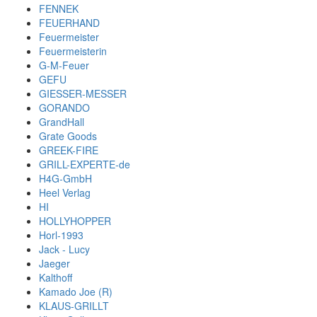
FENNEK
FEUERHAND
Feuermeister
Feuermeisterin
G-M-Feuer
GEFU
GIESSER-MESSER
GORANDO
GrandHall
Grate Goods
GREEK-FIRE
GRILL-EXPERTE-de
H4G-GmbH
Heel Verlag
HI
HOLLYHOPPER
Horl-1993
Jack - Lucy
Jaeger
Kalthoff
Kamado Joe (R)
KLAUS-GRILLT