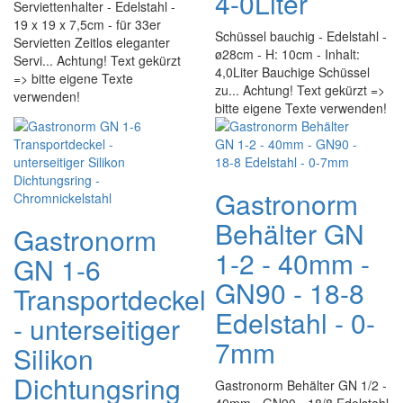
4-0Liter
Serviettenhalter - Edelstahl -
19 x 19 x 7,5cm - für 33er
Schüssel bauchig - Edelstahl -
Servietten Zeitlos eleganter
ø28cm - H: 10cm - Inhalt:
Servi... Achtung! Text gekürzt
4,0Liter Bauchige Schüssel
=> bitte eigene Texte
zu... Achtung! Text gekürzt =>
verwenden!
bitte eigene Texte verwenden!
Gastronorm
Behälter GN
Gastronorm
1-2 - 40mm -
GN 1-6
GN90 - 18-8
Transportdeckel
Edelstahl - 0-
- unterseitiger
7mm
Silikon
Dichtungsring
Gastronorm Behälter GN 1/2 -