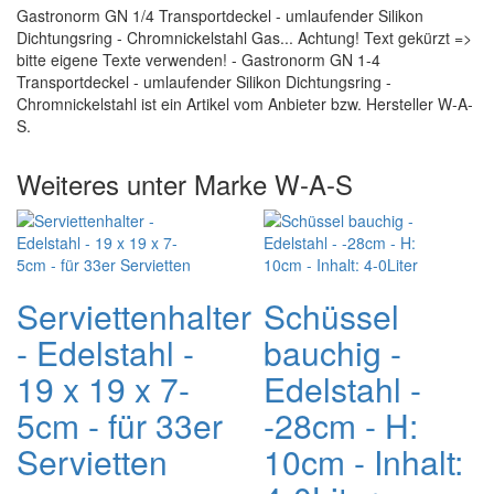
Gastronorm GN 1/4 Transportdeckel - umlaufender Silikon
Dichtungsring - Chromnickelstahl Gas... Achtung! Text gekürzt =>
bitte eigene Texte verwenden! - Gastronorm GN 1-4
Transportdeckel - umlaufender Silikon Dichtungsring -
Chromnickelstahl ist ein Artikel vom Anbieter bzw. Hersteller W-A-
S.
Weiteres unter Marke W-A-S
Serviettenhalter
Schüssel
- Edelstahl -
bauchig -
19 x 19 x 7-
Edelstahl -
5cm - für 33er
-28cm - H:
Servietten
10cm - Inhalt: