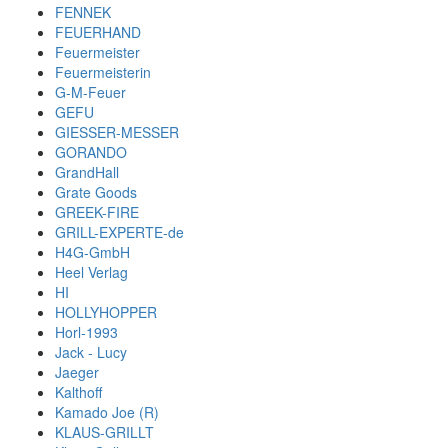
FENNEK
FEUERHAND
Feuermeister
Feuermeisterin
G-M-Feuer
GEFU
GIESSER-MESSER
GORANDO
GrandHall
Grate Goods
GREEK-FIRE
GRILL-EXPERTE-de
H4G-GmbH
Heel Verlag
HI
HOLLYHOPPER
Horl-1993
Jack - Lucy
Jaeger
Kalthoff
Kamado Joe (R)
KLAUS-GRILLT