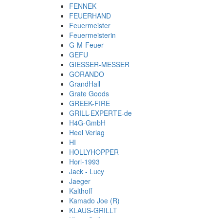
FENNEK
FEUERHAND
Feuermeister
Feuermeisterin
G-M-Feuer
GEFU
GIESSER-MESSER
GORANDO
GrandHall
Grate Goods
GREEK-FIRE
GRILL-EXPERTE-de
H4G-GmbH
Heel Verlag
HI
HOLLYHOPPER
Horl-1993
Jack - Lucy
Jaeger
Kalthoff
Kamado Joe (R)
KLAUS-GRILLT