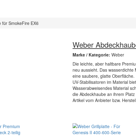
 für SmokeFire EX6
Weber Abdeckhaube
Marke / Kategorie:
Weber
Die leichte, aber haltbare Premi
neu aussieht. Das wasserdichte 
eine saubere, glatte Oberfläche.
UV-Stabilisatoren im Material b
Wasserabweisendes Material schüt
die Abdeckhaube an ihrem Platz
Artikel vom Anbieter bzw. Herste