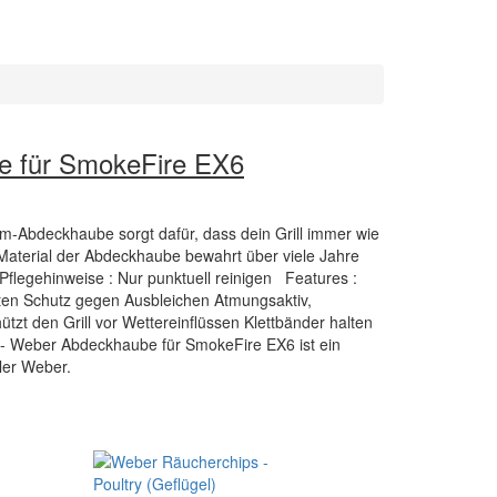
 für SmokeFire EX6
um-Abdeckhaube sorgt dafür, dass dein Grill immer wie
Material der Abdeckhaube bewahrt über viele Jahre
 Pflegehinweise : Nur punktuell reinigen Features :
ieten Schutz gegen Ausbleichen Atmungsaktiv,
zt den Grill vor Wettereinflüssen Klettbänder halten
 - Weber Abdeckhaube für SmokeFire EX6 ist ein
ller Weber.