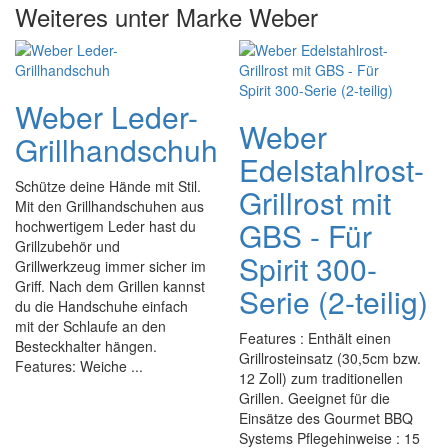
Weiteres unter Marke Weber
Weber Leder-
Weber
Grillhandschuh
Edelstahlrost-
Schütze deine Hände mit Stil.
Grillrost mit
Mit den Grillhandschuhen aus
GBS - Für
hochwertigem Leder hast du
Grillzubehör und
Spirit 300-
Grillwerkzeug immer sicher im
Griff. Nach dem Grillen kannst
Serie (2-teilig)
du die Handschuhe einfach
mit der Schlaufe an den
Features : Enthält einen
Besteckhalter hängen.
Grillrosteinsatz (30,5cm bzw.
Features: Weiche ...
12 Zoll) zum traditionellen
Grillen. Geeignet für die
Einsätze des Gourmet BBQ
Systems Pflegehinweise : 15