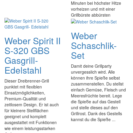
Minuten bei höchster Hitze
vorheizen und mit einer
Grillbürste abbürsten
Weber
Weber Spirit II
Schaschlik-
S-320 GBS
Set
Gasgrill-
Damit deine Grillparty
Edelstahl
unvergesslich wird. Alle
können ihre Spieße selbst
Dieser Dreibrenner-Grill
zusammenstellen. Du stellst
punktet mit flexiblen
einfach Gemüse, Fleisch und
Einsatzmöglichkeiten,
Meeresfrüchte bereit. Lege
Premium-Qualität und
die Spieße auf das Gestell
zeitlosem Design. Er ist auch
und stelle dieses auf den
für kleinere Stellflächen
Grillrost. Dank des Gestells
geeignet und komplett
kannst du die Spieße ...
ausgestattet mit Funktionen
wie einem leistungsstarken