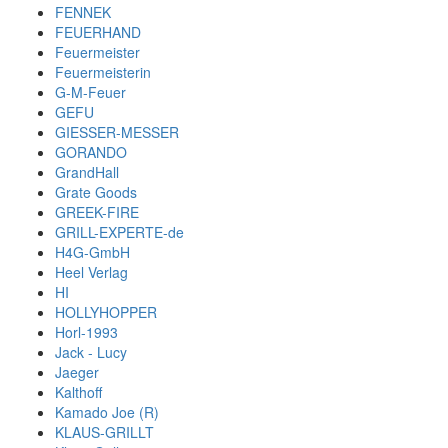
FENNEK
FEUERHAND
Feuermeister
Feuermeisterin
G-M-Feuer
GEFU
GIESSER-MESSER
GORANDO
GrandHall
Grate Goods
GREEK-FIRE
GRILL-EXPERTE-de
H4G-GmbH
Heel Verlag
HI
HOLLYHOPPER
Horl-1993
Jack - Lucy
Jaeger
Kalthoff
Kamado Joe (R)
KLAUS-GRILLT