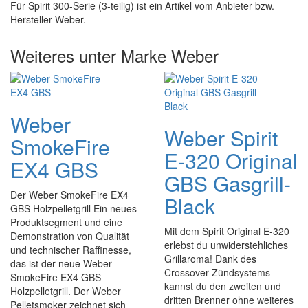
Für Spirit 300-Serie (3-teilig) ist ein Artikel vom Anbieter bzw.
Hersteller Weber.
Weiteres unter Marke Weber
Weber
Weber Spirit
SmokeFire
E-320 Original
EX4 GBS
GBS Gasgrill-
Der Weber SmokeFire EX4
Black
GBS Holzpelletgrill Ein neues
Produktsegment und eine
Mit dem Spirit Original E-320
Demonstration von Qualität
erlebst du unwiderstehliches
und technischer Raffinesse,
Grillaroma! Dank des
das ist der neue Weber
Crossover Zündsystems
SmokeFire EX4 GBS
kannst du den zweiten und
Holzpelletgrill. Der Weber
dritten Brenner ohne weiteres
Pelletsmoker zeichnet sich