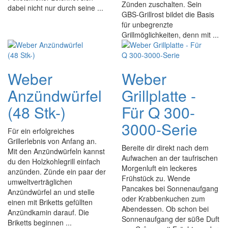
Zünden zuschalten. Sein
dabei nicht nur durch seine ...
GBS-Grillrost bildet die Basis
für unbegrenzte
Grillmöglichkeiten, denn mit ...
Weber
Weber
Anzündwürfel
Grillplatte -
(48 Stk-)
Für Q 300-
3000-Serie
Für ein erfolgreiches
Grillerlebnis von Anfang an.
Bereite dir direkt nach dem
Mit den Anzündwürfeln kannst
Aufwachen an der taufrischen
du den Holzkohlegrill einfach
Morgenluft ein leckeres
anzünden. Zünde ein paar der
Frühstück zu. Wende
umweltverträglichen
Pancakes bei Sonnenaufgang
Anzündwürfel an und stelle
oder Krabbenkuchen zum
einen mit Briketts gefüllten
Abendessen. Ob schon bei
Anzündkamin darauf. Die
Sonnenaufgang der süße Duft
Briketts beginnen ...