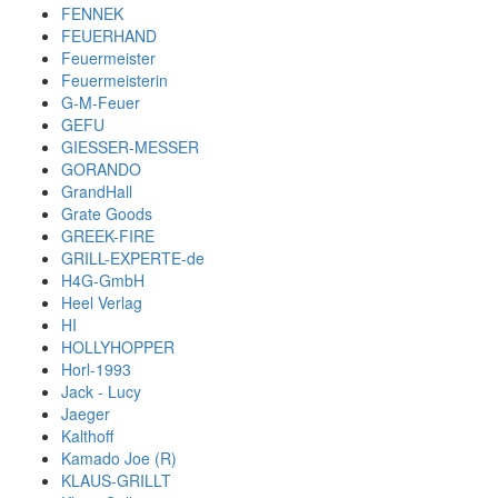
FENNEK
FEUERHAND
Feuermeister
Feuermeisterin
G-M-Feuer
GEFU
GIESSER-MESSER
GORANDO
GrandHall
Grate Goods
GREEK-FIRE
GRILL-EXPERTE-de
H4G-GmbH
Heel Verlag
HI
HOLLYHOPPER
Horl-1993
Jack - Lucy
Jaeger
Kalthoff
Kamado Joe (R)
KLAUS-GRILLT