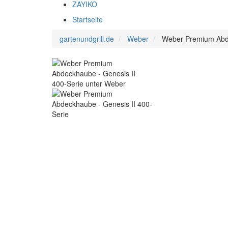
ZAYIKO
Startseite
gartenundgrill.de
Weber
Weber Premium Abde