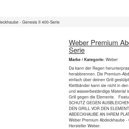
ckhaube - Genesis II 400-Serie
Weber Premium Abd
Serie
Marke / Kategorie:
Weber
Da kann der Regen herunterprass
herabbrennen. Die Premium-Abde
einfach über deinen Grill gestü
Klettbänder kann sie nicht in d
und wasserbeständige Material i
Grill gegen die Elemente. Fe
SCHUTZ GEGEN AUSBLEICHE
DEN GRILL VOR DEN ELEMEN
ABDECKHAUBE AN IHREM PLATZ
Weber Premium Abdeckhaube - Gen
Hersteller Weber.