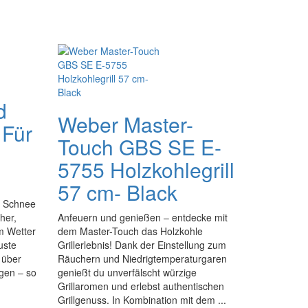
d
Weber Master-
 Für
Touch GBS SE E-
5755 Holzkohlegrill
57 cm- Black
, Schnee
her,
Anfeuern und genießen – entdecke mit
em Wetter
dem Master-Touch das Holzkohle
uste
Grillerlebnis! Dank der Einstellung zum
 über
Räuchern und Niedrigtemperaturgaren
igen – so
genießt du unverfälscht würzige
Grillaromen und erlebst authentischen
Grillgenuss. In Kombination mit dem ...