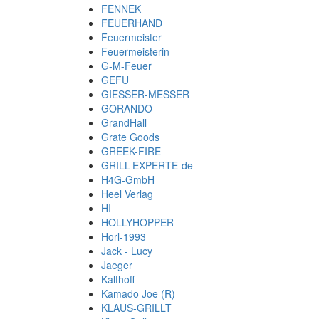
FENNEK
FEUERHAND
Feuermeister
Feuermeisterin
G-M-Feuer
GEFU
GIESSER-MESSER
GORANDO
GrandHall
Grate Goods
GREEK-FIRE
GRILL-EXPERTE-de
H4G-GmbH
Heel Verlag
HI
HOLLYHOPPER
Horl-1993
Jack - Lucy
Jaeger
Kalthoff
Kamado Joe (R)
KLAUS-GRILLT