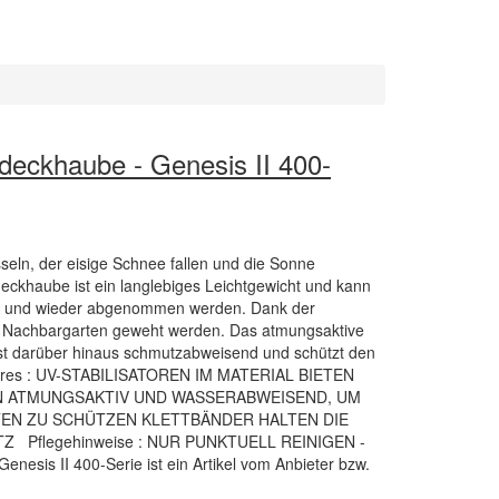
eckhaube - Genesis II 400-
eln, der eisige Schnee fallen und die Sonne
ckhaube ist ein langlebiges Leichtgewicht und kann
lpt und wieder abgenommen werden. Dank der
en Nachbargarten geweht werden. Das atmungsaktive
st darüber hinaus schmutzabweisend und schützt den
atures : UV-STABILISATOREN IM MATERIAL BIETEN
N ATMUNGSAKTIV UND WASSERABWEISEND, UM
TEN ZU SCHÜTZEN KLETTBÄNDER HALTEN DIE
 Pflegehinweise : NUR PUNKTUELL REINIGEN -
esis II 400-Serie ist ein Artikel vom Anbieter bzw.