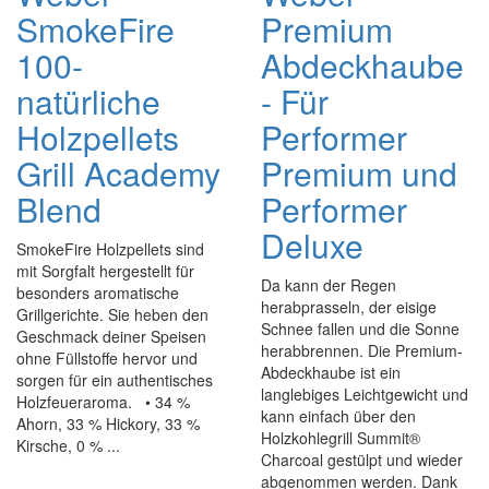
SmokeFire
Premium
100-
Abdeckhaube
natürliche
- Für
Holzpellets
Performer
Grill Academy
Premium und
Blend
Performer
Deluxe
SmokeFire Holzpellets sind
mit Sorgfalt hergestellt für
Da kann der Regen
besonders aromatische
herabprasseln, der eisige
Grillgerichte. Sie heben den
Schnee fallen und die Sonne
Geschmack deiner Speisen
herabbrennen. Die Premium-
ohne Füllstoffe hervor und
Abdeckhaube ist ein
sorgen für ein authentisches
langlebiges Leichtgewicht und
Holzfeueraroma. • 34 %
kann einfach über den
Ahorn, 33 % Hickory, 33 %
Holzkohlegrill Summit®
Kirsche, 0 % ...
Charcoal gestülpt und wieder
abgenommen werden. Dank