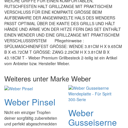
WEICHE GRIFFE FÜR EINEN KOMFORTABLEN,
RUTSCHFESTEN HALT GRILLZANGE MIT PRAKTISCHEM
VERSCHLUSS FÜR EINE KOMPAKTE GRÖSSE BEIM
AUFBEWAHRE DER ANGEWINKELTE HALS DES WENDERS
PASST OPTIMAL ÜBER DIE KANTE DES GRILLS UND HÄLT
HÄNDE UND ARME VON DER HITZE FERN DAS SET ENTHÄLT
EINEN WENDER UND EINE GRILLZANGE MIT PRAKTISCHEM
VERSCHLUSSSYSTEM Pflegehinweise :
SPÜLMASCHINENFEST GRÖSSE: WENDE 3.81CM H X 9.65CM
B X 45.72CM T GRÖSSE: ZANG 2.29CM H X 3.81CM B X
43.18CM T - Weber Premium Grillbesteck 2-teilig ist ein Artikel
vom Anbieter bzw. Hersteller Weber.
Weiteres unter Marke Weber
Weber Pinsel
Weber
Nicht ein einziger Tropfen
deiner sorgfältig zubereiteten
Gusseiserne
und perfekt abgeschmeckten