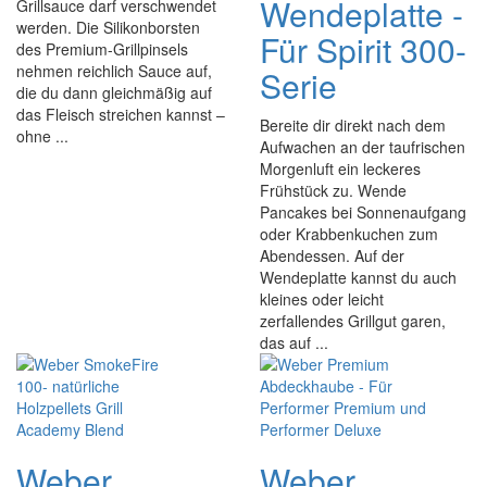
Wendeplatte -
Grillsauce darf verschwendet
werden. Die Silikonborsten
Für Spirit 300-
des Premium-Grillpinsels
nehmen reichlich Sauce auf,
Serie
die du dann gleichmäßig auf
das Fleisch streichen kannst –
Bereite dir direkt nach dem
ohne ...
Aufwachen an der taufrischen
Morgenluft ein leckeres
Frühstück zu. Wende
Pancakes bei Sonnenaufgang
oder Krabbenkuchen zum
Abendessen. Auf der
Wendeplatte kannst du auch
kleines oder leicht
zerfallendes Grillgut garen,
das auf ...
Weber
Weber