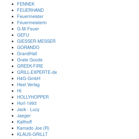
FENNEK
FEUERHAND
Feuermeister
Feuermeisterin
G-M-Feuer
GEFU
GIESSER-MESSER
GORANDO
GrandHall
Grate Goods
GREEK-FIRE
GRILL-EXPERTE-de
H4G-GmbH
Heel Verlag
HI
HOLLYHOPPER
Horl-1993
Jack - Lucy
Jaeger
Kalthoff
Kamado Joe (R)
KLAUS-GRILLT