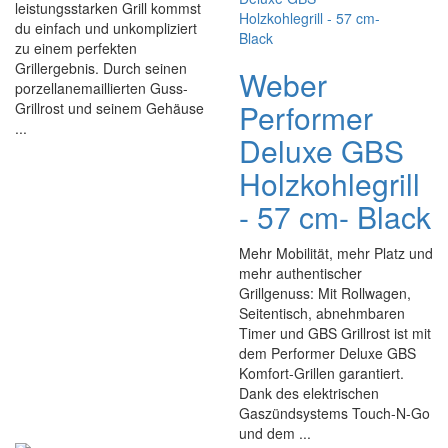
leistungsstarken Grill kommst
du einfach und unkompliziert
zu einem perfekten
Grillergebnis. Durch seinen
Weber
porzellanemaillierten Guss-
Performer
Grillrost und seinem Gehäuse
...
Deluxe GBS
Holzkohlegrill
- 57 cm- Black
Mehr Mobilität, mehr Platz und
mehr authentischer
Grillgenuss: Mit Rollwagen,
Seitentisch, abnehmbaren
Timer und GBS Grillrost ist mit
dem Performer Deluxe GBS
Komfort-Grillen garantiert.
Dank des elektrischen
Gaszündsystems Touch-N-Go
und dem ...