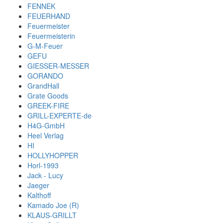
FENNEK
FEUERHAND
Feuermeister
Feuermeisterin
G-M-Feuer
GEFU
GIESSER-MESSER
GORANDO
GrandHall
Grate Goods
GREEK-FIRE
GRILL-EXPERTE-de
H4G-GmbH
Heel Verlag
HI
HOLLYHOPPER
Horl-1993
Jack - Lucy
Jaeger
Kalthoff
Kamado Joe (R)
KLAUS-GRILLT