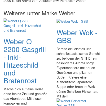
2000 ist ein Artikel vom Anbieter bzw. Hersteller Weber.
Weiteres unter Marke Weber
Weber Wok -
GBS
Weber Q
2200 Gasgrill
Bereite ein leichtes und
schnelles asiatisches Gericht
- inkl-
zu, bei dem der Grill für ein
Hitzeschild
besonderes Aroma sorgt.
Experimentiere mit neuen
und
Gewürzen und pikanten
Soßen. Kreiere eine
Bratenrost
authentische japanische
Suppe oder brate im Wok
Mache dich auf eine Reise
dünne Scheiben Fleisch an.
ohne festes Ziel und genieße
Mit dem ...
das Abenteuer. Mit diesem
kompakten und