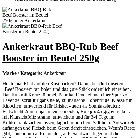
Ankerkraut BBQ-Rub Beef
Booster im Beutel 250g
Marke / Kategorie:
Ankerkraut
Heute mal Rind auf den Rost packen? Dann aber flott unseren
„Beef Booster“ ran holen und das gute Stück ordentlich einreiben.
Das Rub mit Kreuzkümmel, Paprika, Fenchel und einer Spur von
Lavendel sorgt für ganz neue, kulinarische Höhenflüge. Klasse für
Rippchen, umwerfend für Brisket - auch als Sonntagsbraten:
Fettschicht 2mm ringsum einschneiden, Rub großzügig einreiben,
mit Klarsichtfolie stramm umwickeln und für 3-4 Tage im
Kühlschrank ziehen lassen, täglich umdrehen. Saft beim Auswickeln
auffangen und Fleisch beim Garen damit einstreichen. Wenn’s Reste
gibt, hauchdünn aufschneiden, aufs Sandwich legen und die