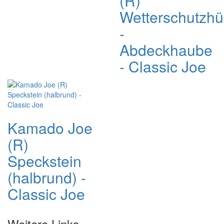
(R)
Wetterschutzhü
-
Abdeckhaube
- Classic Joe
Kamado Joe
(R)
Speckstein
(halbrund) -
Classic Joe
Weitere Links