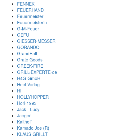
FENNEK
FEUERHAND
Feuermeister
Feuermeisterin
G-M-Feuer
GEFU
GIESSER-MESSER
GORANDO
GrandHall
Grate Goods
GREEK-FIRE
GRILL-EXPERTE-de
H4G-GmbH
Heel Verlag
HI
HOLLYHOPPER
Horl-1993
Jack - Lucy
Jaeger
Kalthoff
Kamado Joe (R)
KLAUS-GRILLT